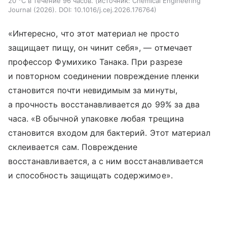
20 °C в течение 96 часов.
источник:
Chemical Engineering
Journal (2026). DOI: 10.1016/j.cej.2026.176764
«Интересно, что этот материал не просто
защищает пищу, он чинит себя», — отмечает
профессор Фумихико Танака. При разрезе
и повторном соединении повреждение пленки
становится почти невидимым за минуты,
а прочность восстанавливается до 99% за два
часа. «В обычной упаковке любая трещина
становится входом для бактерий. Этот материал
склеивается сам. Повреждение
восстанавливается, а с ним восстанавливается
и способность защищать содержимое».