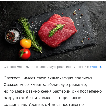
Свежее мясо имеет слабокислую реакцию.
источник:
Freepik
Свежесть имеет свою «химическую подпись».
Свежее мясо имеет слабокислую реакцию,
но по мере размножения бактерий они постепенно
разрушают белки и выделяют щелочные
соединения. Уровень pH мяса постепенно