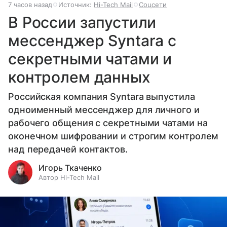
7 часов назад
Источник:
Hi-Tech Mail
Соцсети
В России запустили
мессенджер Syntara с
секретными чатами и
контролем данных
Российская компания Syntara выпустила
одноименный мессенджер для личного и
рабочего общения с секретными чатами на
оконечном шифровании и строгим контролем
над передачей контактов.
Игорь Ткаченко
Автор Hi-Tech Mail