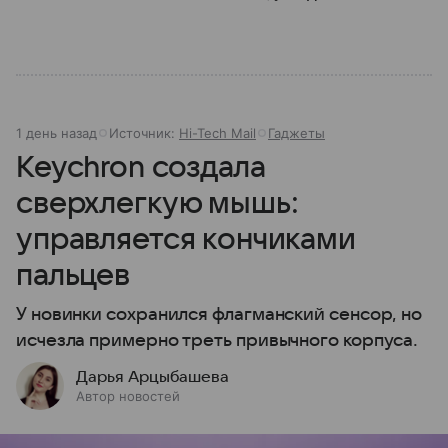
1 день назад
Источник:
Hi-Tech Mail
Гаджеты
Keychron создала
сверхлегкую мышь:
управляется кончиками
пальцев
У новинки сохранился флагманский сенсор, но
исчезла примерно треть привычного корпуса.
Дарья Арцыбашева
Автор новостей