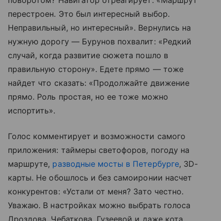
перестроен. Это был интересный выбор.
Неправильный, но интересный». Вернулись на
нужную дорогу — Бурунов похвалит: «Редкий
случай, когда развитие сюжета пошло в
правильную сторону». Едете прямо — тоже
найдет что сказать: «Продолжайте движение
прямо. Роль простая, но ее тоже можно
испортить».
Голос комментирует и возможности самого
приложения: таймеры светофоров, погоду на
маршруте,
разводные мосты в Петербурге
, 3D-
карты. Не обошлось и без самоиронии насчет
конкурентов: «Устали от меня? Зато честно.
Уважаю. В настройках можно выбрать голоса
Дроздова, Чебаткова, Гузеевой и даже кота.