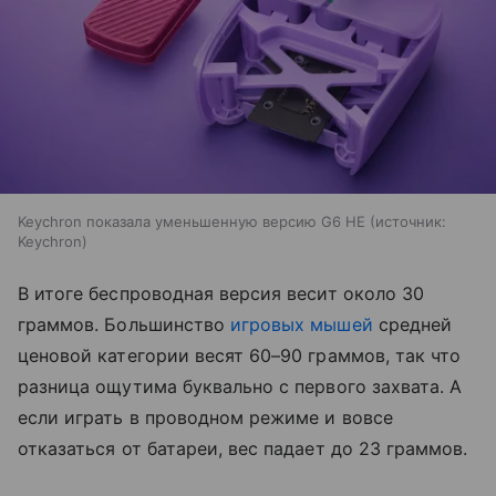
Keychron показала уменьшенную версию G6 HE
источник:
Keychron
В итоге беспроводная версия весит около 30
граммов. Большинство
игровых мышей
средней
ценовой категории весят 60–90 граммов, так что
разница ощутима буквально с первого захвата. А
если играть в проводном режиме и вовсе
отказаться от батареи, вес падает до 23 граммов.