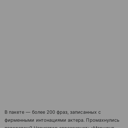
В пакете — более 200 фраз, записанных с
фирменными интонациями актера. Промахнулись
поворотом? Навигатор отреагирует: «Маршрут