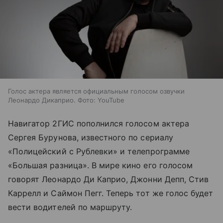
Голос актера является официальным голосом озвучки
Леонардо Дикаприо. Фото: YouTube
Навигатор 2ГИС пополнился голосом актера
Сергея Бурунова, известного по сериалу
«Полицейский с Рублевки» и телепрограмме
«Большая разница». В мире кино его голосом
говорят Леонардо Ди Каприо, Джонни Депп, Стив
Каррелл и Саймон Пегг. Теперь тот же голос будет
вести водителей по маршруту.