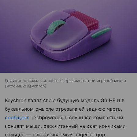
Keychron показала концепт сверхкомпактной игровой мыши
источник:
Keychron
Keychron взяла свою будущую модель G6 HE и в
буквальном смысле отрезала ей заднюю часть,
сообщает
Techpowerup. Получился компактный
концепт мыши, рассчитанный на хват кончиками
пальцев — так называемый fingertip grip,