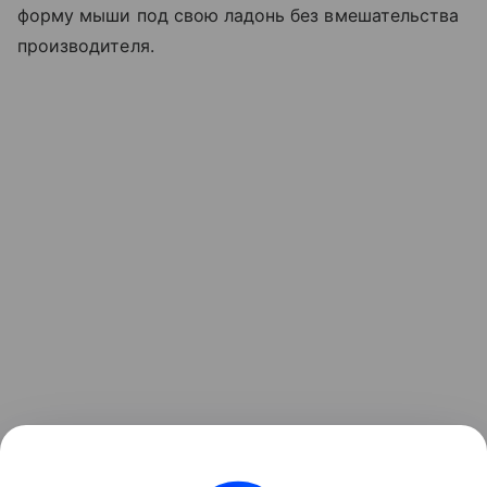
форму мыши под свою ладонь без вмешательства
производителя.