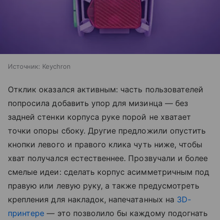
Источник:
Keychron
Отклик оказался активным: часть пользователей
попросила добавить упор для мизинца — без
задней стенки корпуса руке порой не хватает
точки опоры сбоку. Другие предложили опустить
кнопки левого и правого клика чуть ниже, чтобы
хват получался естественнее. Прозвучали и более
смелые идеи: сделать корпус асимметричным под
правую или левую руку, а также предусмотреть
крепления для накладок, напечатанных на
3D-
принтере
— это позволило бы каждому подогнать