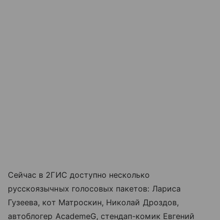
Сейчас в 2ГИС доступно несколько
русскоязычных голосовых пакетов: Лариса
Гузеева, кот Матроскин, Николай Дроздов,
автоблогер AcademeG, стендап-комик Евгений