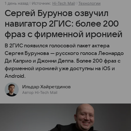
1 день назад
Источник:
Hi-Tech Mail
Технологии
Сергей Бурунов озвучил
навигатор 2ГИС: более 200
фраз с фирменной иронией
В 2ГИС появился голосовой пакет актера
Сергея Бурунова — русского голоса Леонардо
Ди Каприо и Джонни Деппа. Более 200 фраз с
фирменной иронией уже доступны на iOS и
Android.
Ильдар Хайретдинов
Автор Hi-Tech Mail