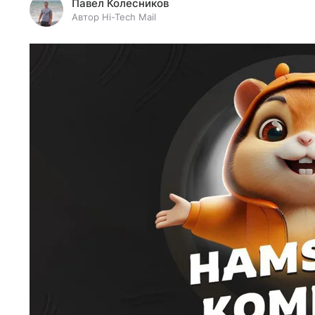
Павел Колесников
Автор Hi-Tech Mail