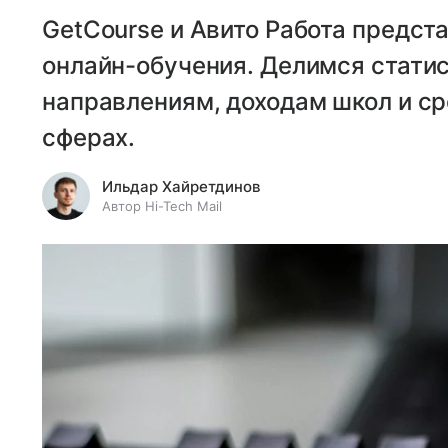
GetCourse и Авито Работа предст
онлайн-обучения. Делимся стати
направлениям, доходам школ и ср
сферах.
Ильдар Хайретдинов
Автор Hi-Tech Mail