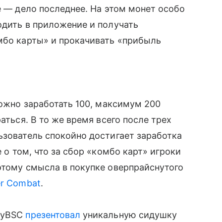
е — дело последнее. На этом монет особо
одить в приложение и получать
мбо карты» и прокачивать «прибыль
можно заработать 100, максимум 200
аться. В то же время всего после трех
ьзователь спокойно достигает заработка
е о том, что за сбор «комбо карт» игроки
этому смысла в покупке оверпрайснутого
r Combat
.
axyBSC
презентовал
уникальную сидушку