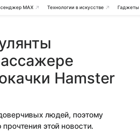
сенджер MAX
Технологии в искусстве
Гаджеты
кулянты
массажере
окачки Hamster
 доверчивых людей, поэтому
 прочтения этой новости.