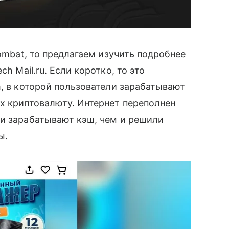
Kombat, то предлагаем изучить подробнее
h Mail.ru. Если коротко, то это
m, в которой пользователи зарабатывают
х криптовалюту. Интернет переполнен
 и зарабатывают кэш, чем и решили
ы.