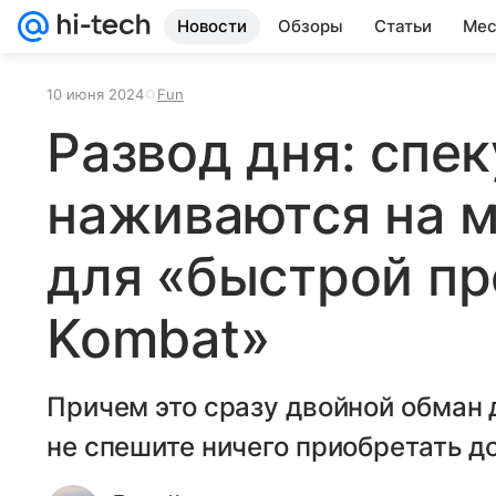
Новости
Обзоры
Статьи
Мес
10 июня 2024
Fun
Развод дня: спе
наживаются на 
для «быстрой пр
Kombat»
Причем это сразу двойной обман
не спешите ничего приобретать до