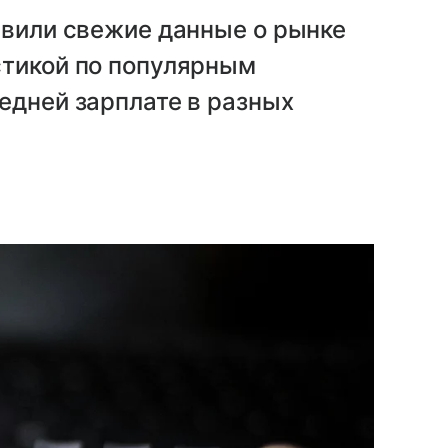
авили свежие данные о рынке
стикой по популярным
едней зарплате в разных