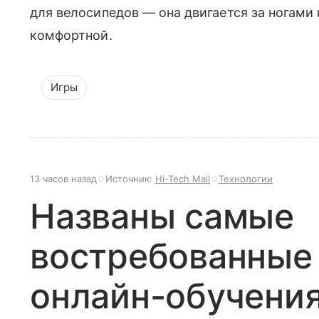
для велосипедов — она двигается за ногами 
комфортной.
Игры
13 часов назад
Источник:
Hi-Tech Mail
Технологии
Названы самые
востребованные
онлайн-обучения