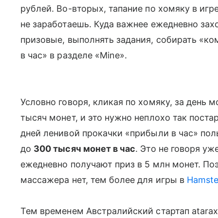
рублей. Во-вторых, тапание по хомяку в игр
не заработаешь. Куда важнее ежедневно зах
призовые, выполнять задания, собирать «ко
в час» в разделе «Mine».
Условно говоря, кликая по хомяку, за день 
тысяч монет, и это нужно неплохо так постар
дней ленивой прокачки «прибыли в час» пол
до
300 тысяч монет в час
. Это не говоря уж
ежедневно получают приз в 5 млн монет. По
массажера нет, тем более для игры в
Hamste
Тем временем Австралийский стартап atar