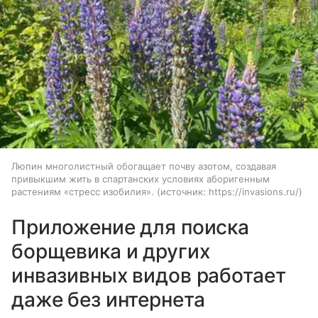
Люпин многолистный обогащает почву азотом, создавая
привыкшим жить в спартанских условиях аборигенным
растениям «стресс изобилия».
источник:
https://invasions.ru/
Приложение для поиска
борщевика и других
инвазивных видов работает
даже без интернета