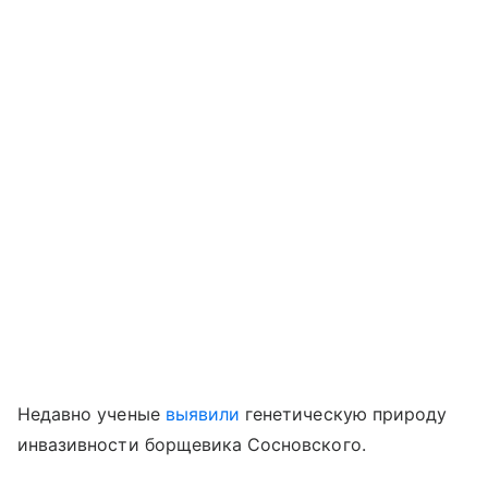
Недавно ученые
выявили
генетическую природу
инвазивности борщевика Сосновского.