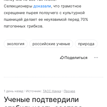
Селекционеры
доказали
, что грамотное
скрещение пырея ползучего с культурной
пшеницей делает ее неуязвимой перед 70%
патогенных грибков.
экология
российские ученые
природа
Поделиться
1 день назад
Источник:
ТАСС Наука
Прочее
Ученые подтвердили