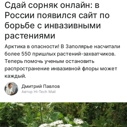
Сдай сорняк онлайн: в
России появился сайт по
борьбе с инвазивными
растениями
Арктика в опасности! В Заполярье насчитали
более 550 пришлых растений-захватчиков.
Теперь помочь ученым остановить
распространение инвазивной флоры может
каждый.
Дмитрий Павлов
Автор Hi-Tech Mail