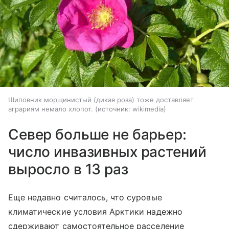
Шиповник морщинистый (дикая роза) тоже доставляет
аграриям немало хлопот.
источник:
wikimedia
Север больше не барьер:
число инвазивных растений
выросло в 13 раз
Еще недавно считалось, что суровые
климатические условия Арктики надежно
сдерживают самостоятельное расселение