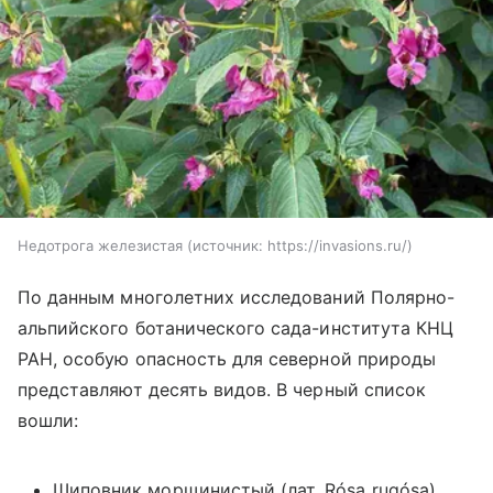
Недотрога железистая
источник:
https://invasions.ru/
По данным многолетних исследований Полярно-
альпийского ботанического сада-института КНЦ
РАН, особую опасность для северной природы
представляют десять видов. В черный список
вошли:
Шиповник морщинистый (лат. Rósa rugósa)