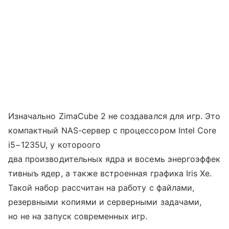
Изначально ZimaCube 2 не создавался для игр. Это
компактный NAS-сервер с процессором Intel Core
i5−1235U, у котороого
два производительных ядра и восемь энергоэффек
тивныъ ядер, а также встроенная графика Iris Xe.
Такой набор рассчитан на работу с файлами,
резервными копиями и серверными задачами,
но не на запуск современных игр.