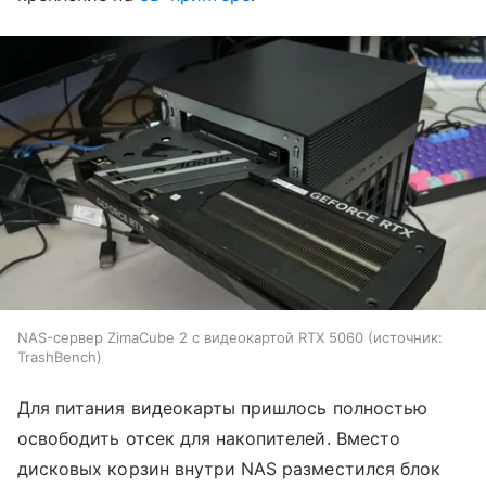
NAS-сервер ZimaCube 2 с видеокартой RTX 5060
источник:
TrashBench
Для питания видеокарты пришлось полностью
освободить отсек для накопителей. Вместо
дисковых корзин внутри NAS разместился блок