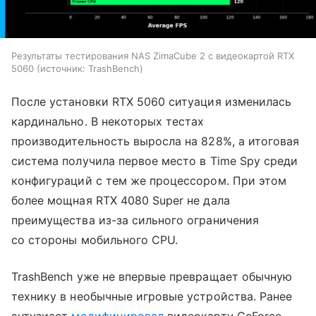
Результаты тестирования NAS ZimaCube 2 с видеокартой RTX
5060
источник:
TrashBench
После установки RTX 5060 ситуация изменилась
кардинально. В некоторых тестах
производительность выросла на 828%, а итоговая
система получила первое место в Time Spy среди
конфигураций с тем же процессором. При этом
более мощная RTX 4080 Super не дала
преимущества из-за сильного ограничения
со стороны мобильного CPU.
TrashBench уже не впервые превращает обычную
технику в необычные игровые устройства. Ранее