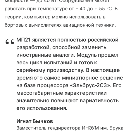
мощность — до 40 Вт. Оборудование может
работать при температуре от – 40 до + 55 °С. В
теории, компьютер можно использовать в
бортовых вычислителях авиационной техники.
МП21 является полностью российской
разработкой, способной заменить
иностранные аналоги. Модуль прошел
весь цикл испытаний и готов к
серийному производству. В настоящее
время это самое миниатюрное решение
на базе процессора «Эльбрус-2С3». Его
массогабаритные характеристики
значительно повышают вариативность
его использования.
Игнат Бычков
Заместитель гендиректора ИНЭУМ им. Брука