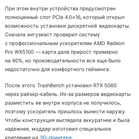
При этом внутри устройства предусмотрен
полноценный слот PCIe 4.0×16, который открыл
возможность установки дискретной видеокарты.
Сначала энтузиаст проверил систему
с профессиональным ускорителем AMD Radeon
Pro WX5100 — карта дала прирост примерно
на 40%, но производительности все еще было
недостаточно для комфортного гейминга.
После этого TrashBench установил RTX 5060
через райзер-кабель. Из-за размеров видеокарты
разместить ее внутри корпуса не получилось,
поэтому ускоритель пришлось вынести наружу.
Чтобы конструкция выглядела аккуратнее и была
надежнее, моддер изготовил специальное
крепление на
3D-принтере
.