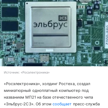
Источник:
«Росэлектроника»
«Росэлектроника», холдинг Ростеха, создал
миниатюрный одноплатный компьютер под
названием МП21 на базе отечественного чипа
«Эльбрус-2С3». Об этом
сообщает
пресс-служба