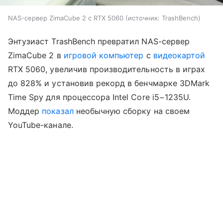
NAS-сервер ZimaCube 2 с RTX 5060
источник:
TrashBench
Энтузиаст TrashBench превратил NAS-сервер
ZimaCube 2 в
игровой компьютер
с
видеокартой
RTX 5060, увеличив производительность в играх
до 828% и установив рекорд в бенчмарке 3DMark
Time Spy для процессора Intel Core i5−1235U.
Моддер
показал
необычную сборку на своем
YouTube-канале.