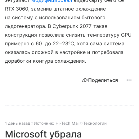
энтузиаст
модифицировал
видеокарту GeForce
RTX 3060, заменив штатное охлаждение
на систему с использованием бытового
льдогенератора. В Cyberpunk 2077 такая
конструкция позволила снизить температуру GPU
примерно с 60 до 22−23°C, хотя сама система
оказалась сложной в настройке и потребовала
доработки контура охлаждения.
Поделиться
1 день назад
Источник:
Hi-Tech Mail
Технологии
Microsoft убрала