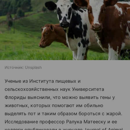
Источник:
Unsplash
Ученые из Института пищевых и
сельскохозяйственных наук Университета
Флориды выяснили, что можно выявить гены у
животных, которых помогают им обильно
выделять пот и таким образом бороться с жарой.
Исследование профессор Ралука Матееску и ее
коллеги опубликовали в журнале Journal of Animal