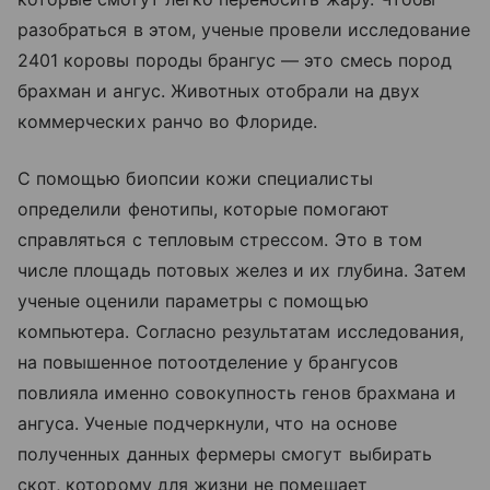
разобраться в этом, ученые провели исследование
2401 коровы породы брангус — это смесь пород
брахман и ангус. Животных отобрали на двух
коммерческих ранчо во Флориде.
С помощью биопсии кожи специалисты
определили фенотипы, которые помогают
справляться с тепловым стрессом. Это в том
числе площадь потовых желез и их глубина. Затем
ученые оценили параметры с помощью
компьютера. Согласно результатам исследования,
на повышенное потоотделение у брангусов
повлияла именно совокупность генов брахмана и
ангуса. Ученые подчеркнули, что на основе
полученных данных фермеры смогут выбирать
скот, которому для жизни не помешает