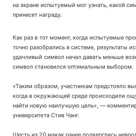
на экране испытуемый мог узнать, какой с
принесет награду.
Как раз в тот момент, когда испытуемые про
точно разобрались в системе, результаты 
удачливый символ начал давать меньше воз
символ становился оптимальным выбором.
«Таким образом, участникам предстояло выя
когда в окружающей среде происходили ощ
найти новую наилучшую цель», — комменти
университета
Стив Чанг.
Шесть из 20 макак ранее подверглись невр