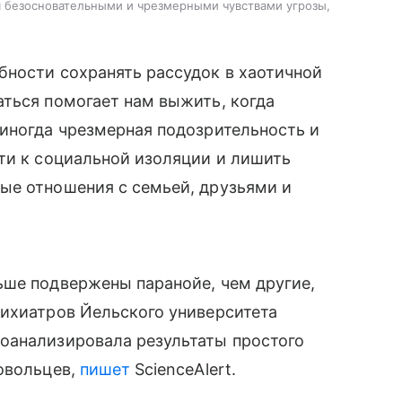
я безосновательными и чрезмерными чувствами угрозы,
бности сохранять рассудок в хаотичной
ться помогает нам выжить, когда
иногда чрезмерная подозрительность и
ти к социальной изоляции и лишить
ые отношения с семьей, друзьями и
ьше подвержены паранойе, чем другие,
сихиатров Йельского университета
оанализировала результаты простого
овольцев,
пишет
ScienceAlert.