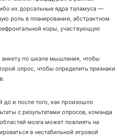
либо их дорсальные ядра таламуса —
жную роль в планировании, абстрактном
префронтальной коры, участвующую
анкету по шкале мышления, чтобы
второй опрос, чтобы определить признаки
в.
 до и после того, как произошло
льтаты с результатами опросов, команда
 областей мозга может повлиять на
ироваться в нестабильной игровой