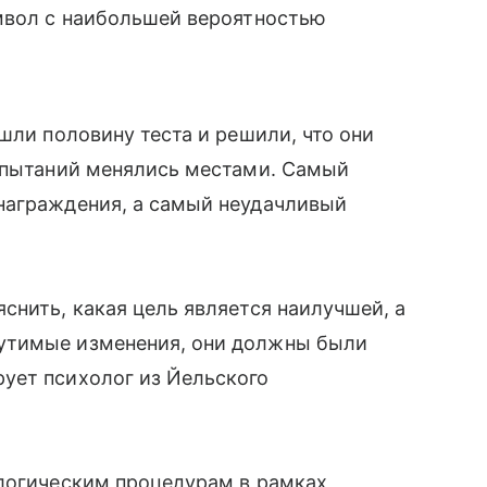
имвол с наибольшей вероятностью
шли половину теста и решили, что они
испытаний менялись местами. Самый
награждения, а самый неудачливый
снить, какая цель является наилучшей, а
утимые изменения, они должны были
рует психолог из
Йельского
ологическим процедурам в рамках