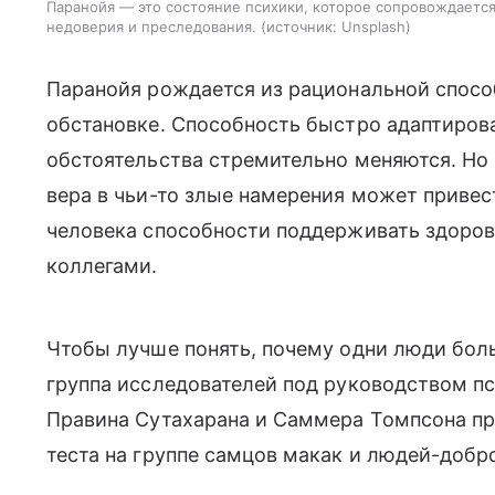
Паранойя — это состояние психики, которое сопровождаетс
недоверия и преследования.
источник:
Unsplash
Паранойя рождается из рациональной спосо
обстановке.
Способность быстро адаптирова
обстоятельства стремительно меняются. Но 
вера в чьи-то злые намерения может привес
человека способности поддерживать здоров
коллегами.
Чтобы лучше понять, почему одни люди бол
группа исследователей под руководством п
Правина Сутахарана и Саммера Томпсона пр
теста на группе самцов макак и людей-добр