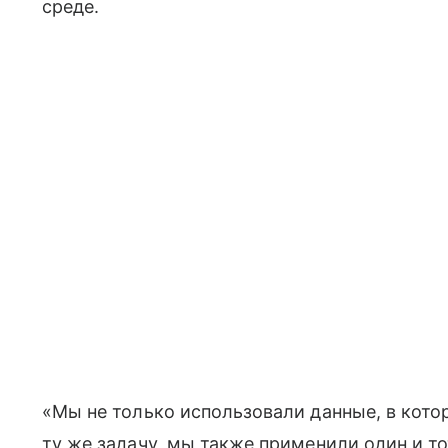
среде.
«Мы не только использовали данные, в кото
ту же задачу, мы также применили один и т