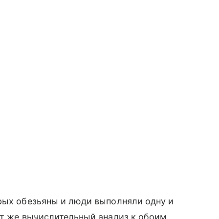
рых обезьяны и люди выполняли одну и
от же вычислительный анализ к обоим