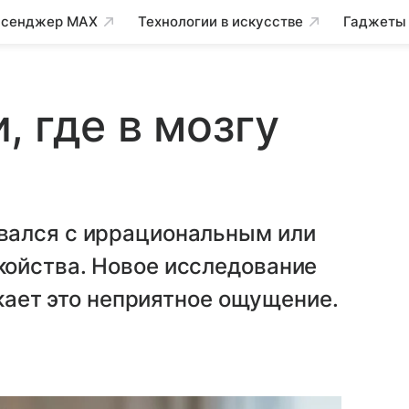
сенджер MAX
Технологии в искусстве
Гаджеты
, где в мозгу
вался с иррациональным или
ойства. Новое исследование
икает это неприятное ощущение.