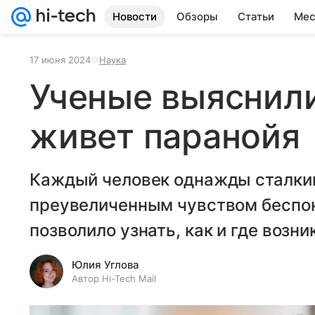
Новости
Обзоры
Статьи
Мес
17 июня 2024
Наука
Ученые выяснили
живет паранойя
Каждый человек однажды сталки
преувеличенным чувством беспок
позволило узнать, как и где возн
Юлия Углова
Автор Hi-Tech Mail