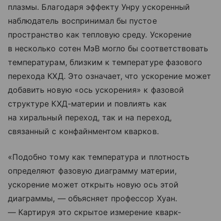
плазмы. Благодаря эффекту Унру ускоренный
наблюдатель воспринимал бы пустое
пространство как тепловую среду. Ускорение
в несколько сотен МэВ могло бы соответствовать
температурам, близким к температуре фазового
перехода КХД. Это означает, что ускорение может
добавить новую «ось ускорения» к фазовой
структуре КХД-материи и повлиять как
на хиральный переход, так и на переход,
связанный с конфайнментом кварков.
«Подобно тому как температура и плотность
определяют фазовую диаграмму материи,
ускорение может открыть новую ось этой
диаграммы, — объясняет профессор Хуан.
— Картируя это скрытое измерение кварк-