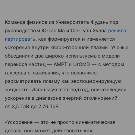
Команда физиков из Университета Фудань под
руководством Ю-Ган Ма и Сю-Гуан Хуана
решила
картировать
, как формируется и изменяется
ускорение внутри кварк-глюонной плазмы. Ученые
объединили две широко используемые модели
переноса частиц — AMPT и UrQMD — с методом
гауссова сглаживания, что позволило
рассматривать плазму как эволюционирующую
жидкость. Используя этот подход, они отследили
ускорение в диапазоне энергий столкновений
от 3,5 ГэВ до 2,76 ТэВ.
«Ускорение — это не просто кинематическая
деталь, оно может действовать как