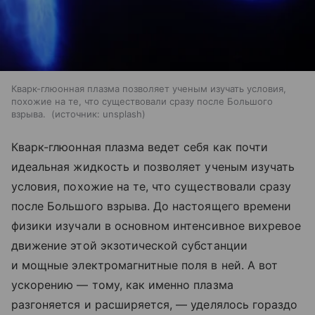
Кварк-глюонная плазма позволяет ученым изучать условия,
похожие на те, что существовали сразу после Большого
взрыва.
источник:
unsplash
Кварк-глюонная плазма ведет себя как почти
идеальная жидкость и позволяет ученым изучать
условия, похожие на те, что существовали сразу
после Большого взрыва. До настоящего времени
физики изучали в основном интенсивное вихревое
движение этой экзотической субстанции
и мощные электромагнитные поля в ней. А вот
ускорению — тому, как именно плазма
разгоняется и расширяется, — уделялось гораздо