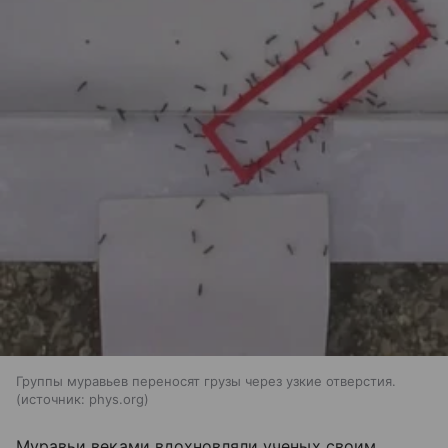
Группы муравьев переносят грузы через узкие отверстия.
источник:
phys.org
Муравьи веками вдохновляли ученых своим