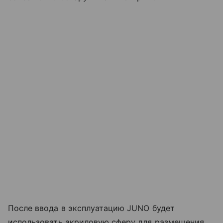
После ввода в эксплуатацию JUNO будет
использовать акриловую сферу для размещения