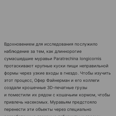
Вдохновением для исследования послужило
наблюдение за тем, как длиннорогие
сумасшедшие муравьи Paratrechina longicornis
протаскивают крупные куски пищи неправильной
формы через узкие входы в гнездо. Чтобы изучить
этот процесс, Офер Файнерман и его коллеги
создали крошечные 3D-печатные грузы
и поместили их рядом с кошачьим кормом, чтобы
привлечь насекомых. Муравьям предстояло
перенести эти объекты через специально