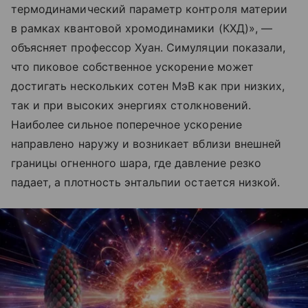
термодинамический параметр контроля материи
в рамках квантовой хромодинамики (КХД)», —
объясняет профессор Хуан. Симуляции показали,
что пиковое собственное ускорение может
достигать нескольких сотен МэВ как при низких,
так и при высоких энергиях столкновений.
Наиболее сильное поперечное ускорение
направлено наружу и возникает вблизи внешней
границы огненного шара, где давление резко
падает, а плотность энтальпии остается низкой.