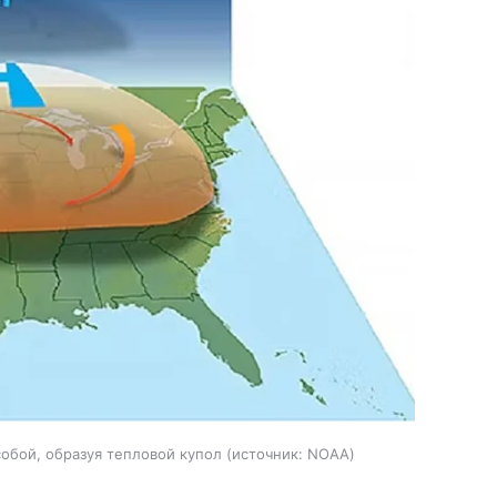
обой, образуя тепловой купол
источник:
NOAA