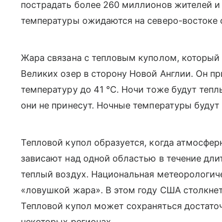
пострадать
более 260 миллионов жителей и
температуры ожидаются на северо-востоке
Жара связана с тепловым куполом, который 
Великих озер в сторону Новой Англии. Он п
температуру до 41 °C. Ночи тоже будут теп
они не принесут. Ночные температуры будут 
Тепловой купол образуется, когда атмосфе
зависают над одной областью в течение дли
теплый воздух.
Национальная метеорологич
«ловушкой жара». В этом году США столкне
Тепловой купол может сохраняться достаточ
некоторых регионах.