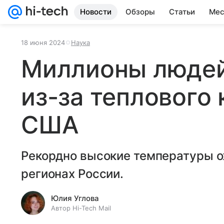
Новости
Обзоры
Статьи
Мес
18 июня 2024
Наука
Миллионы людей
из-за теплового 
США
Рекордно высокие температуры о
регионах России.
Юлия Углова
Автор Hi-Tech Mail