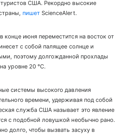
 туристов США. Рекордно высокие
 страны,
пишет
ScienceAlert.
в конце июня переместится на восток от
ринесет с собой палящее солнце и
лыми, поэтому долгожданной прохлады
на уровне 20 °C.
рные системы высокого давления
тельного времени, удерживая под собой
еская служба
США называет это явление
тся с подобной ловушкой необычно рано.
но долго, чтобы вызвать засуху в