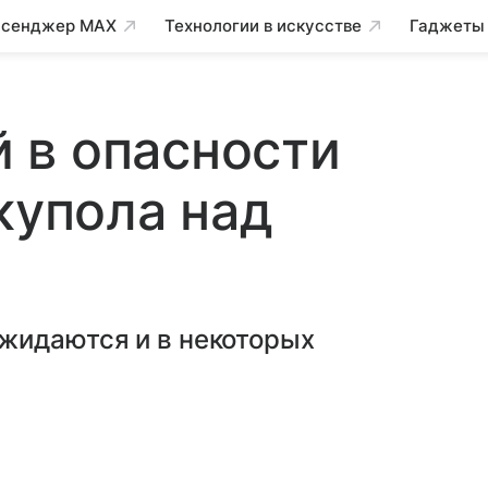
сенджер MAX
Технологии в искусстве
Гаджеты
 в опасности
купола над
жидаются и в некоторых