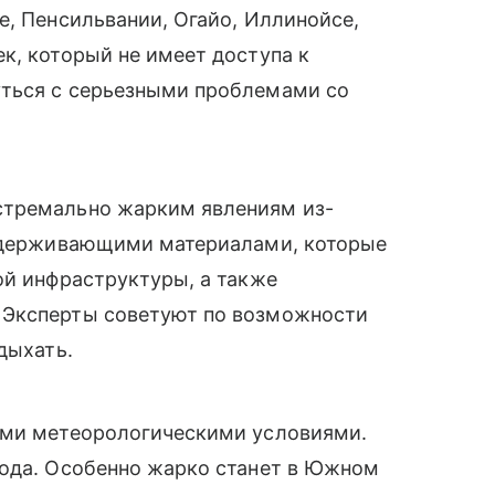
е, Пенсильвании, Огайо, Иллинойсе,
к, который не имеет доступа к
уться с серьезными проблемами со
стремально жарким явлениям из-
оудерживающими материалами, которые
ой инфраструктуры, а также
.
Эксперты советуют по возможности
дыхать.
ыми метеорологическими условиями.
ода. Особенно жарко станет в Южном