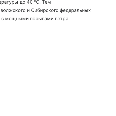
ературы до 40
°C
. Тем
иволжского и Сибирского федеральных
м с мощными порывами ветра.