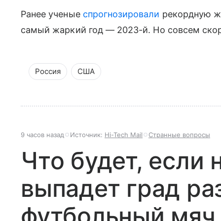
Ранее ученые
спрогнозировали
рекордную жа
самый жаркий год — 2023-й. Но совсем скор
Россия
США
9 часов назад
Источник:
Hi-Tech Mail
Странные вопросы
Что будет, если
выпадет град ра
футбольный мяч