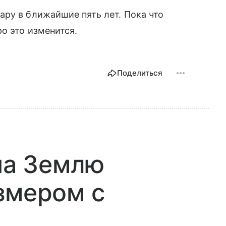
ру в ближайшие пять лет. Пока что
о это изменится.
Поделиться
 на Землю
змером с