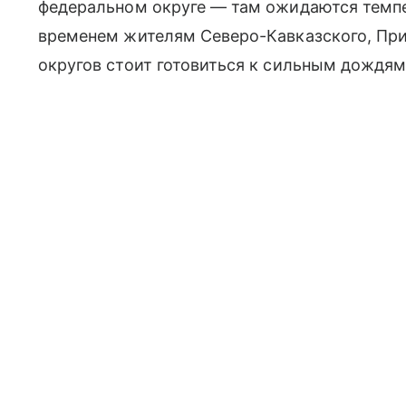
федеральном округе — там ожидаются темп
временем жителям Северо-Кавказского, Пр
округов стоит готовиться к сильным дождя