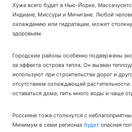
Хуже всего будет
в Нью-Йорке, Массачусетс
Индиане, Миссури и Мичигане. Любой челове
охлаждению или гидратации, может столкн
здоровьем.
Городские районы особенно подвержены эк
за эффекта острова тепла. Он вызван тепл
используют при строительстве дорог и друг
отсутствием охлаждающей растительности
оставаться дома, пить много воды и чаще от
Россияне тоже столкнутся с неблагоприятн
Минимум в семи регионах
будет
опасная пог