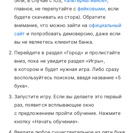
(или, в случае с iOS,
«альтернативное»
,
главное, не перепутайте с
фейковыми
, если
будете скачивать из стора). Обратите
внимание, что можно зайти на
официальный
сайт
и попробовать демоверсию, даже если
вы не являетесь клиентом банка.
Перейдите в раздел «Город» и пролистайте
вниз, пока не увидите раздел «Игры»,
в котором и будет нужная игра. Либо сразу
воспользуйтесь поиском, введя название «5
букв».
Запустите игру. Если вы делаете это первый
раз, появится всплывающее окно
с предложением пройти обучение. Нажмите
кнопку «Начать обучение».
Введите любое существительное из пяти букв