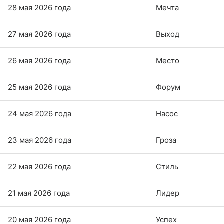
28 мая 2026 года
Мечта
27 мая 2026 года
Выход
26 мая 2026 года
Место
25 мая 2026 года
Форум
24 мая 2026 года
Насос
23 мая 2026 года
Гроза
22 мая 2026 года
Стиль
21 мая 2026 года
Лидер
20 мая 2026 года
Успех