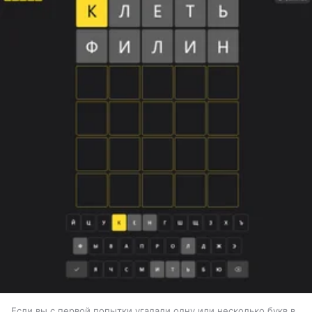
Если вы с первой попытки угадали одну или несколько букв в