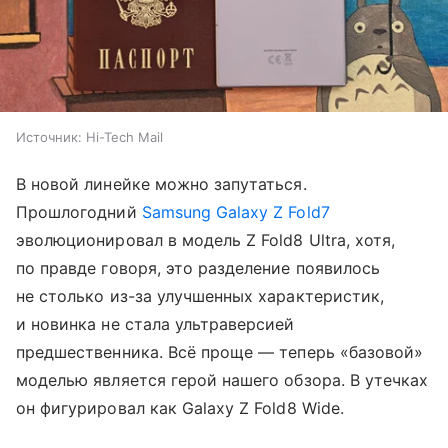
Источник:
Hi-Tech Mail
В новой линейке можно запутаться.
Прошлогодний
Samsung Galaxy Z Fold7
эволюционировал в модель Z Fold8 Ultra, хотя,
по правде говоря, это разделение появилось
не столько из-за улучшенных характеристик,
и новинка не стала ультраверсией
предшественника. Всё проще — теперь «базовой»
моделью является герой нашего обзора. В утечках
он фигурировал как Galaxy Z Fold8 Wide.