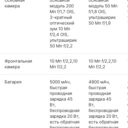
Основная
основной
основной
камера
модуль 200
модуль 50 Мп
Мп f/1,7 OIS,
f/1,8 OIS,
3-кратный
ультраширик
оптический
50 Мп f/1,9
зум 10 Мп
f/2,4 OIS,
ультраширик
50 Мп f/2,2
Фронтальная
10 Мп f/2,2,10
10 Мп f/2,2,10
камера
Мп f/2,2
Мп f/2,2
Батарея
5000 мАч,
4800 мАч,
быстрая
быстрая
проводная
проводная
зарядка 45
зарядка 45
Вт,
Вт,
беспроводная
беспроводная
зарядка 20 Вт,
зарядка 20 Вт,
есть обратная
есть обратная
беспроводная
беспроводная