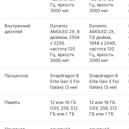
Гц, яркость
Гц, яркость
3000 нит
3000 нит
Внутренний
Dynamic
Dynamic
дисплей
AMOLED 2X, 8
AMOLED 2X,
дюймов, 2504
7,6 дюйма,
x 2256,
1848 x 2448,
частота 120
частота 120
Гц, яркость
Гц, яркость
3000 нит
3000 нит
Процессор
Snapdragon 8
Snapdragon 8
Elite Gen 5 For
Elite Gen 5 For
Galaxy (3 нм)
Galaxy (3 нм)
Память
12 или 16 ГБ
12 или 16 ГБ
ОЗУ, 256, 512
ОЗУ, 256, 512
ГБ или 1 ТБ
ГБ или 1 ТБ