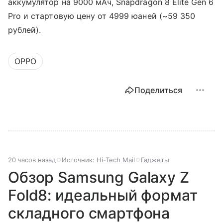
аккумулятор на 9000 мАч, Snapdragon 8 Elite Gen 6
Pro и стартовую цену от 4999 юаней (~59 350
рублей).
OPPO
Поделиться
20 часов назад
Источник:
Hi-Tech Mail
Гаджеты
Обзор Samsung Galaxy Z
Fold8: идеальный формат
складного смартфона