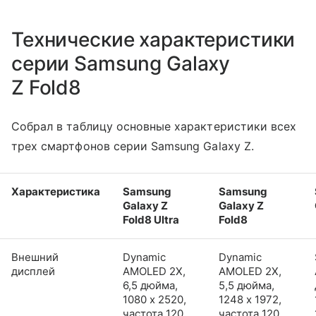
Технические характеристики
серии Samsung Galaxy
Z Fold8
Собрал в таблицу основные характеристики всех
трех смартфонов серии Samsung Galaxy Z.
Характеристика
Samsung
Samsung
Galaxy Z
Galaxy Z
Fold8 Ultra
Fold8
Внешний
Dynamic
Dynamic
дисплей
AMOLED 2X,
AMOLED 2X,
6,5 дюйма,
5,5 дюйма,
1080 x 2520,
1248 x 1972,
частота 120
частота 120