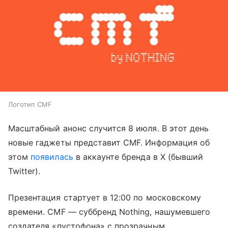
Логотип CMF
Масштабный анонс случится 8 июля. В этот день
новые гаджеты представит CMF. Информация об
этом
появилась
в аккаунте бренда в X (бывший
Twitter).
Презентация стартует в 12:00 по московскому
времени. CMF — суббренд Nothing, нашумевшего
создателя «пустофона» с прозрачным