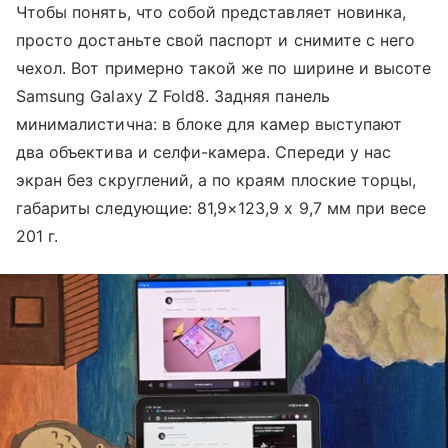
Чтобы понять, что собой представляет новинка,
просто достаньте свой паспорт и снимите с него
чехол. Вот примерно такой же по ширине и высоте
Samsung Galaxy Z Fold8. Задняя панель
минималистична: в блоке для камер выступают
два объектива и селфи-камера. Спереди у нас
экран без скруглений, а по краям плоские торцы,
габариты следующие: 81,9×123,9 х 9,7 мм при весе
201 г.