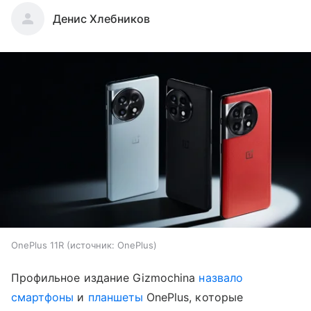
Денис Хлебников
OnePlus 11R
источник:
OnePlus
Профильное издание Gizmochina
назвало
смартфоны
и
планшеты
OnePlus, которые