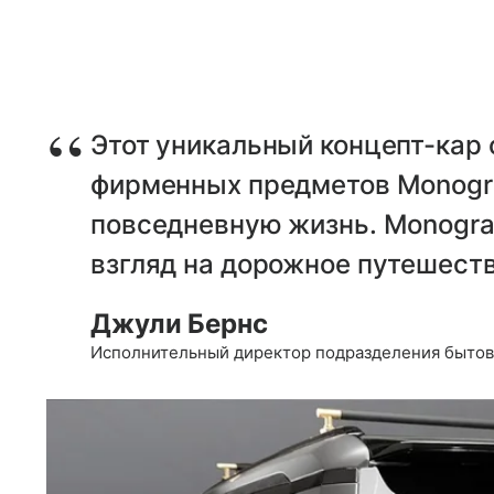
Этот уникальный концепт-кар 
фирменных предметов Monogr
повседневную жизнь. Monogr
взгляд на дорожное путешеств
Джули Бернс
Исполнительный директор подразделения быто