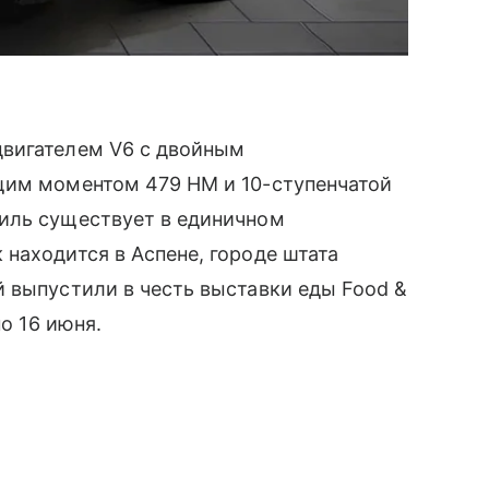
двигателем V6 с двойным
щим моментом 479 HM и 10-ступенчатой
иль существует в единичном
находится в Аспене, городе штата
 выпустили в честь выставки еды Food &
по 16 июня.