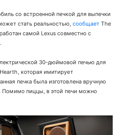
биль со встроенной печкой для выпечки
 может стать реальностью,
сообщает
The
зработан самой Lexus совместно с
.
электрической 30-дюймовой печью для
Hearth, которая имитирует
анная печка была изготовлена вручную
я. Помимо пиццы, в этой печи можно