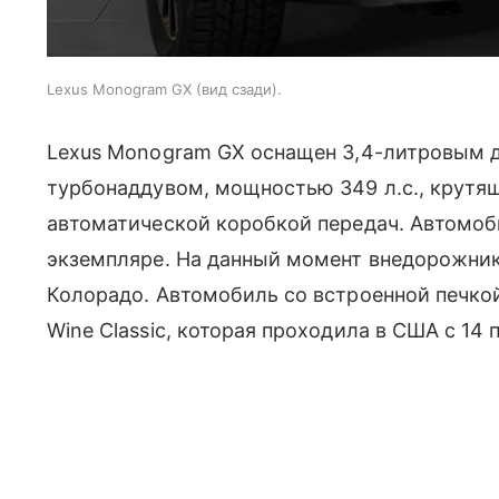
Lexus Monogram GX (вид сзади).
Lexus Monogram GХ оснащен 3,4-литровым 
турбонаддувом, мощностью 349 л.с., крутя
автоматической коробкой передач. Автомоб
экземпляре. На данный момент внедорожник 
Колорадо. Автомобиль со встроенной печкой
Wine Classic, которая проходила в США с 14 