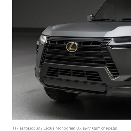
Так автомобиль Lexus Monogram GX выглядит спереди.