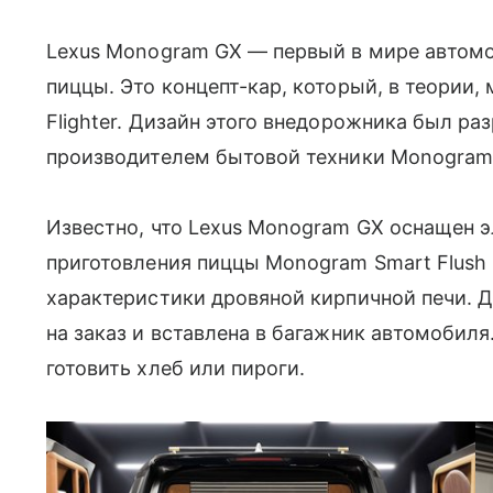
Lexus Monogram GX — первый в мире автомо
пиццы. Это концепт-кар, который, в теории,
Flighter. Дизайн этого внедорожника был ра
производителем бытовой техники Monogram
Известно, что Lexus Monogram GX оснащен 
приготовления пиццы Monogram Smart Flush 
характеристики дровяной кирпичной печи. Д
на заказ и вставлена в багажник автомобил
готовить хлеб или пироги.