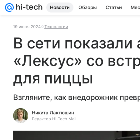
Новости
Обзоры
Статьи
Мес
19 июня 2024
Технологии
В сети показали
«Лексус» со вст
для пиццы
Взгляните, как внедорожник превр
Никита Лактюшин
Редактор Hi-Tech Mail