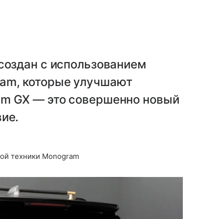
создан с использованием
am, которые улучшают
am GX — это совершенно новый
ие.
вой техники Monogram