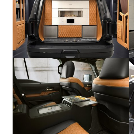
Интерьер Lexus Monogram GX