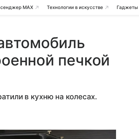
сенджер MAX
Технологии в искусстве
Гаджеты
 автомобиль
роенной печкой
атили в кухню на колесах.