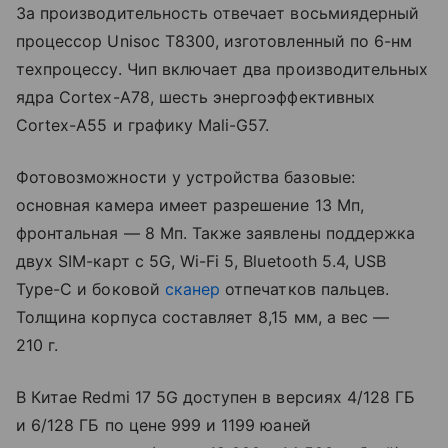
За производительность отвечает восьмиядерный
процессор Unisoc T8300, изготовленный по 6-нм
техпроцессу. Чип включает два производительных
ядра Cortex-A78, шесть энергоэффективных
Cortex-A55 и графику Mali-G57.
Фотовозможности у устройства базовые:
основная камера имеет разрешение 13 Мп,
фронтальная — 8 Мп. Также заявлены поддержка
двух SIM-карт с 5G, Wi-Fi 5, Bluetooth 5.4, USB
Type-C и боковой
сканер
отпечатков пальцев.
Толщина корпуса составляет 8,15 мм, а вес —
210 г.
В Китае Redmi 17 5G доступен в версиях 4/128 ГБ
и 6/128 ГБ по цене 999 и 1199 юаней