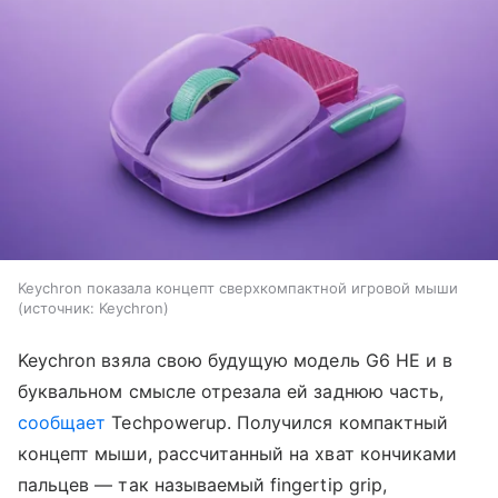
Keychron показала концепт сверхкомпактной игровой мыши
источник:
Keychron
Keychron взяла свою будущую модель G6 HE и в
буквальном смысле отрезала ей заднюю часть,
сообщает
Techpowerup. Получился компактный
концепт мыши, рассчитанный на хват кончиками
пальцев — так называемый fingertip grip,