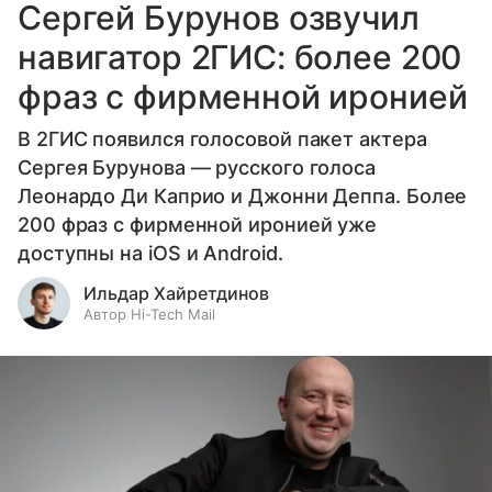
Сергей Бурунов озвучил
навигатор 2ГИС: более 200
фраз с фирменной иронией
В 2ГИС появился голосовой пакет актера
Сергея Бурунова — русского голоса
Леонардо Ди Каприо и Джонни Деппа. Более
200 фраз с фирменной иронией уже
доступны на iOS и Android.
Ильдар Хайретдинов
Автор Hi-Tech Mail