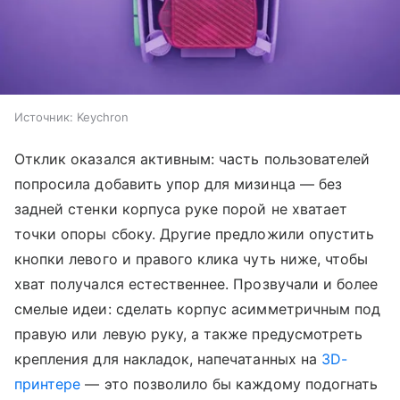
Источник:
Keychron
Отклик оказался активным: часть пользователей
попросила добавить упор для мизинца — без
задней стенки корпуса руке порой не хватает
точки опоры сбоку. Другие предложили опустить
кнопки левого и правого клика чуть ниже, чтобы
хват получался естественнее. Прозвучали и более
смелые идеи: сделать корпус асимметричным под
правую или левую руку, а также предусмотреть
крепления для накладок, напечатанных на
3D-
принтере
— это позволило бы каждому подогнать