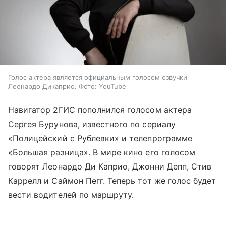
Голос актера является официальным голосом озвучки
Леонардо Дикаприо. Фото: YouTube
Навигатор 2ГИС пополнился голосом актера
Сергея Бурунова, известного по сериалу
«Полицейский с Рублевки» и телепрограмме
«Большая разница». В мире кино его голосом
говорят Леонардо Ди Каприо, Джонни Депп, Стив
Каррелл и Саймон Пегг. Теперь тот же голос будет
вести водителей по маршруту.