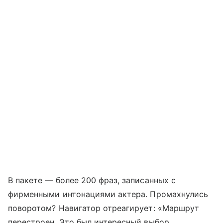
В пакете — более 200 фраз, записанных с
фирменными интонациями актера. Промахнулись
поворотом? Навигатор отреагирует: «Маршрут
перестроен. Это был интересный выбор.