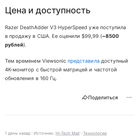
Цена и доступность
Razer DeathAdder V3 HyperSpeed уже поступила
в продажу в США. Ее оценили $99,99 (
~8500
рублей
).
Тем временем Viewsonic
представила
доступный
4К-монитор с быстрой матрицей и частотой
обновления в 160 Гц.
Поделиться
1 день назад
Источник:
Hi-Tech Mail
Технологии