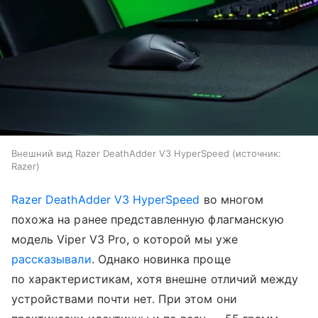
Внешний вид Razer DeathAdder V3 HyperSpeed
источник:
Razer
Razer DeathAdder V3 HyperSpeed
во многом
похожа на ранее представленную флагманскую
модель Viper V3 Pro, о которой мы уже
рассказывали
. Однако новинка проще
по характеристикам, хотя внешне отличий между
устройствами почти нет. При этом они