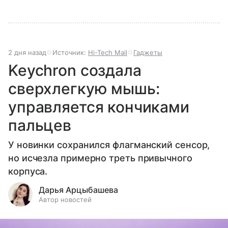
2 дня назад
Источник:
Hi-Tech Mail
Гаджеты
Keychron создала
сверхлегкую мышь:
управляется кончиками
пальцев
У новинки сохранился флагманский сенсор,
но исчезла примерно треть привычного
корпуса.
Дарья Арцыбашева
Автор новостей