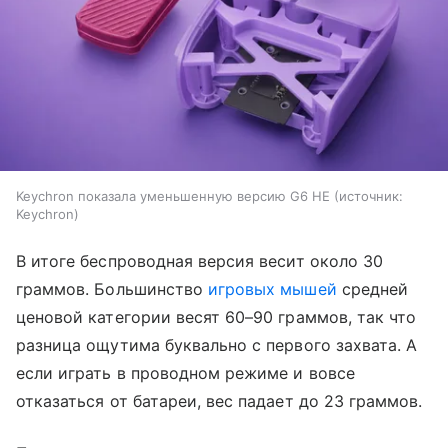
Keychron показала уменьшенную версию G6 HE
источник:
Keychron
В итоге беспроводная версия весит около 30
граммов. Большинство
игровых мышей
средней
ценовой категории весят 60–90 граммов, так что
разница ощутима буквально с первого захвата. А
если играть в проводном режиме и вовсе
отказаться от батареи, вес падает до 23 граммов.