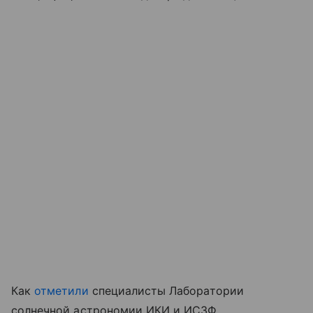
Как
отметили
специалисты Лаборатории
солнечной астрономии ИКИ и ИСЗФ,