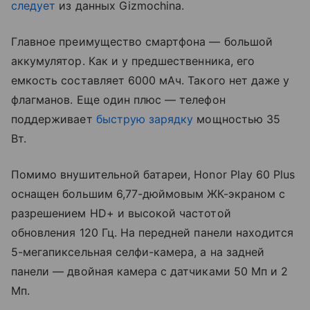
следует
из данных Gizmochina.
Главное преимущество смартфона — большой
аккумулятор. Как и у предшественника, его
емкость составляет 6000 мАч. Такого нет даже у
флагманов. Еще один плюс — телефон
поддерживает
быструю зарядку
мощностью 35
Вт.
Помимо внушительной батареи, Honor Play 60 Plus
оснащен большим 6,77-дюймовым ЖК-экраном с
разрешением HD+ и высокой частотой
обновления 120 Гц. На передней панели находится
5-мегапиксельная селфи-камера, а на задней
панели — двойная камера с датчиками 50 Мп и 2
Мп.