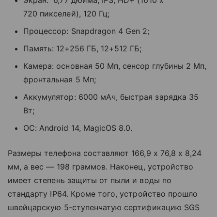
Экран: 6,77 дюйма, IPS, HD+ (1610 x
720 пикселей), 120 Гц;
Процессор: Snapdragon 4 Gen 2;
Память: 12+256 ГБ, 12+512 ГБ;
Камера: основная 50 Мп, сенсор глубины 2 Мп,
фронтальная 5 Мп;
Аккумулятор: 6000 мАч, быстрая зарядка 35
Вт;
ОС: Android 14, MagicOS 8.0.
Размеры телефона составляют 166,9 х 76,8 х 8,24
мм, а вес — 198 граммов. Наконец, устройство
имеет степень защиты от пыли и воды по
стандарту IP64. Кроме того, устройство прошло
швейцарскую 5-ступенчатую сертификацию SGS