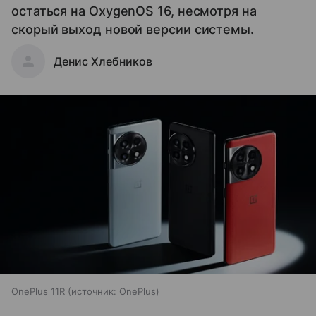
остаться на OxygenOS 16, несмотря на
скорый выход новой версии системы.
Денис Хлебников
OnePlus 11R
источник:
OnePlus