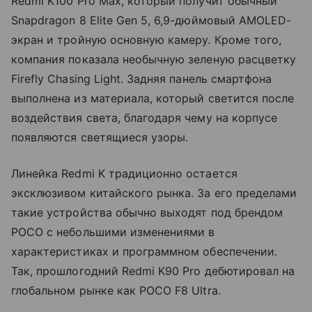
Redmi K100 Pro Max, который получит обычный
Snapdragon 8 Elite Gen 5, 6,9-дюймовый AMOLED-
экран и тройную основную камеру. Кроме того,
компания показала необычную зеленую расцветку
Firefly Chasing Light. Задняя панель смартфона
выполнена из материала, который светится после
воздействия света, благодаря чему на корпусе
появляются светящиеся узоры.
Линейка Redmi K традиционно остается
эксклюзивом китайского рынка. За его пределами
такие устройства обычно выходят под брендом
POCO с небольшими изменениями в
характеристиках и программном обеспечении.
Так, прошлогодний Redmi K90 Pro дебютировал на
глобальном рынке как POCO F8 Ultra.