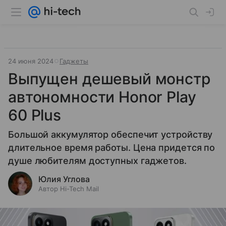
24 июня 2024
Гаджеты
Выпущен дешевый монстр
автономности Honor Play
60 Plus
Большой аккумулятор обеспечит устройству
длительное время работы. Цена придется по
душе любителям доступных гаджетов.
Юлия Углова
Автор Hi-Tech Mail