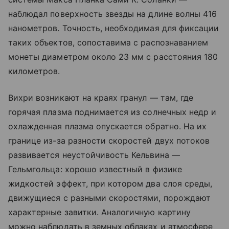
наблюдал поверхность звезды на длине волны 416
нанометров. Точность, необходимая для фиксации
таких объектов, сопоставима с распознаванием
монеты диаметром около 23 мм с расстояния 180
километров.
Вихри возникают на краях гранул — там, где
горячая плазма поднимается из солнечных недр и
охлажденная плазма опускается обратно. На их
границе из-за разности скоростей двух потоков
развивается неустойчивость Кельвина —
Гельмгольца: хорошо известный в физике
жидкостей эффект, при котором два слоя среды,
движущиеся с разными скоростями, порождают
характерные завитки. Аналогичную картину
можно наблюдать в земных облаках и атмосфере