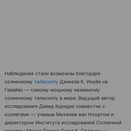
Наблюдения стали возможны благодаря
солнечному
телескопу
Дэниела К. Инуйе на
Гавайях — самому мощному наземному
солнечному телескопу в мире. Ведущий автор
исследования Дэвид Куридзе совместно с
коллегами — ученым Михелем ван Ноортом и
директором Института исследований Солнечной
системы Макса Планка Сами К. Соланки —