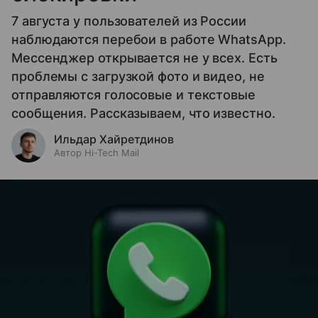
7 августа у пользователей из России
наблюдаются перебои в работе WhatsApp.
Мессенджер открывается не у всех. Есть
проблемы с загрузкой фото и видео, не
отправляются голосовые и текстовые
сообщения. Рассказываем, что известно.
Ильдар Хайретдинов
Автор Hi-Tech Mail