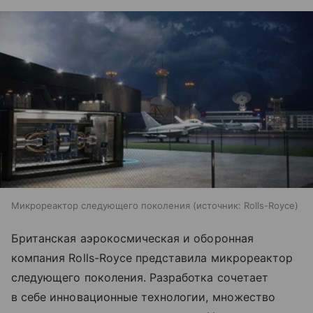
Микрореактор следующего поколения
источник:
Rolls-Royce
Британская аэрокосмическая и оборонная
компания Rolls-Royce представила микрореактор
следующего поколения. Разработка сочетает
в себе инновационные технологии, множество