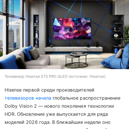
Телевизор Hisense E7S PRO QLED
источник:
Hisense
Hisense первой среди производителей
телевизоров
начала
глобальное распространение
Dolby Vision 2 — нового поколения технологии
HDR. Обновление уже выпускается для ряда
моделей 2026 года. В ближайшие недели оно