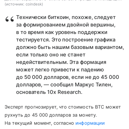
источник:
coindesk
Технически биткоин, похоже, следует
за формированием двойной вершины,
в то время как уровень поддержки
тестируется. Это построение графика
должно быть нашим базовым вариантом,
если только оно не станет
недействительным. Эта формация
может легко привести к падению
до 50 000 долларов, если не до 45 000
долларов, — сообщил Маркус Тилен,
основатель 10x Research.
Эксперт прогнозирует, что стоимость BTC может
рухнуть до 45 000 долларов за монету.
На текущий момент, согласно
информации