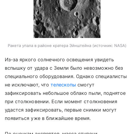
Ракета упала в районе кратера Эйнштейна
источник:
NASA
Из-за яркого солнечного освещения увидеть
вспышку от удара с Земли было невозможно без
специального оборудования. Однако специалисты
не исключают, что
телескопы
смогут
зафиксировать небольшое облако пыли, поднятое
при столкновении. Если момент столкновения
удастся зафиксировать, первые снимки могут
появиться уже в ближайшее время.
По оценкам экспертов, масса ступени