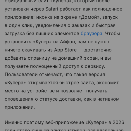
официальный сайт «Купера», который после
установки через Safari работает как полноценное
приложение: иконка на экране «Домой», запуск
в один клик, уведомления о заказах и быстрая
загрузка без лишних элементов
браузера
. Чтобы
установить «Купер» на Айфон, вам не нужно
ничего скачивать из App Store — достаточно
добавить страницу на домашний экран, и вы
получаете полноценный доступ к сервису.
Пользователи отмечают, что такая версия
«Купера» открывается быстрее сайта, экономит
место на устройстве и позволяет получать
оповещения о статусе доставки, как в нативном
приложении.
Именно поэтому веб-приложение «Купера» в 2026
году стало лучшей альтернативой для владельцев