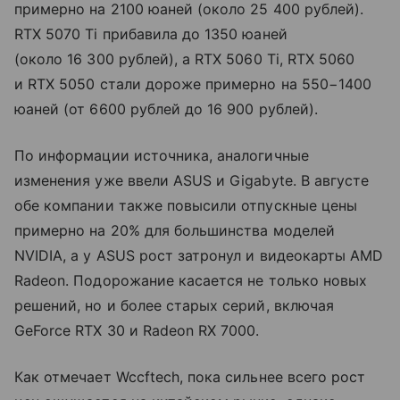
примерно на 2100 юаней (около 25 400 рублей).
RTX 5070 Ti прибавила до 1350 юаней
(около 16 300 рублей), а RTX 5060 Ti, RTX 5060
и RTX 5050 стали дороже примерно на 550−1400
юаней (от 6600 рублей до 16 900 рублей).
По информации источника, аналогичные
изменения уже ввели ASUS и Gigabyte. В августе
обе компании также повысили отпускные цены
примерно на 20% для большинства моделей
NVIDIA, а у ASUS рост затронул и видеокарты AMD
Radeon. Подорожание касается не только новых
решений, но и более старых серий, включая
GeForce RTX 30 и Radeon RX 7000.
Как отмечает Wccftech, пока сильнее всего рост