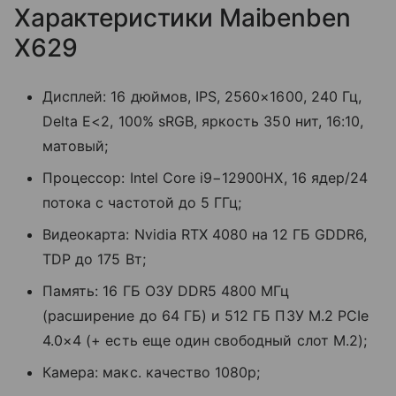
Характеристики Maibenben
X629
Дисплей: 16 дюймов, IPS, 2560×1600, 240 Гц,
Delta E<2, 100% sRGB, яркость 350 нит, 16:10,
матовый;
Процессор: Intel Core i9−12900HX, 16 ядер/24
потока с частотой до 5 ГГц;
Видеокарта: Nvidia RTX 4080 на 12 ГБ GDDR6,
TDP до 175 Вт;
Память: 16 ГБ ОЗУ DDR5 4800 МГц
(расширение до 64 ГБ) и 512 ГБ ПЗУ M.2 PCIe
4.0×4 (+ есть еще один свободный слот M.2);
Камера: макс. качество 1080p;