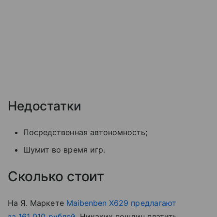
Недостатки
Посредственная автономность;
Шумит во время игр.
Сколько стоит
На Я. Маркете
Maibenben X629 предлагают
за 161 010 рублей
. Никаких пошлин платить