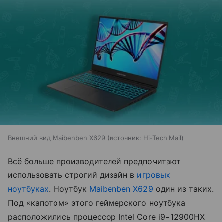
Внешний вид Maibenben X629
источник:
Hi-Tech Mail
Всё больше производителей предпочитают
использовать строгий дизайн в
игровых
ноутбуках
. Ноутбук
Maibenben X629
один из таких.
Под «капотом» этого геймерского ноутбука
расположились процессор Intel Core i9−12900HX