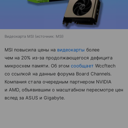
Видеокарта MSI
источник:
MSI
MSI повысила цены на
видеокарты
более
чем на 20% из-за продолжающегося дефицита
микросхем памяти. Об этом
сообщает
Wccftech
со ссылкой на данные форума Board Channels.
Компания стала очередным партнером NVIDIA
и AMD, объявившим о масштабном пересмотре цен
вслед за ASUS и Gigabyte.