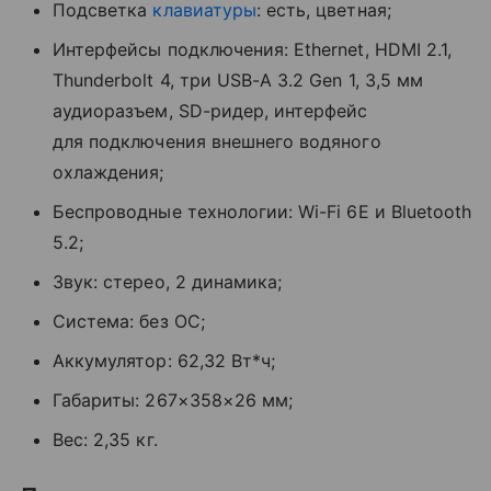
Подсветка
клавиатуры
: есть, цветная;
Интерфейсы подключения: Ethernet, HDMI 2.1,
Thunderbolt 4, три USB-A 3.2 Gen 1, 3,5 мм
аудиоразъем, SD-ридер, интерфейс
для подключения внешнего водяного
охлаждения;
Беспроводные технологии: Wi-Fi 6E и Bluetooth
5.2;
Звук: стерео, 2 динамика;
Система: без ОС;
Аккумулятор: 62,32 Вт*ч;
Габариты: 267×358×26 мм;
Вес: 2,35 кг.