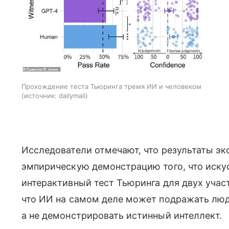
Прохождение теста Тьюринга тремя ИИ и человеком
источник:
dailymail
Исследователи отмечают, что результаты э
эмпирическую демонстрацию того, что иск
интерактивный тест Тьюринга для двух учас
что ИИ на самом деле может подражать люд
а не демонстрировать истинный интеллект.