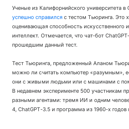
Ученые из Калифорнийского университета в
успешно справился
с тестом Тьюринга. Это 
оценивающая способность искусственного и
интеллект. Отмечается, что чат-бот ChatGPT
прошедшим данный тест.
Тест Тьюринга, предложенный Аланом Тьюрин
можно ли считать компьютер «разумным», е
они с живыми людьми или с машинами с по
В недавнем эксперименте 500 участникам п
разными агентами: тремя ИИ и одним челов
4, ChatGPT-3.5 и программа из 1960-х годов 