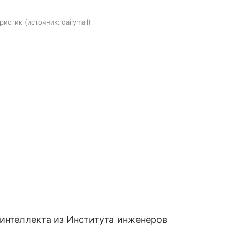
ристик
источник:
dailymail
 интеллекта из Института инженеров