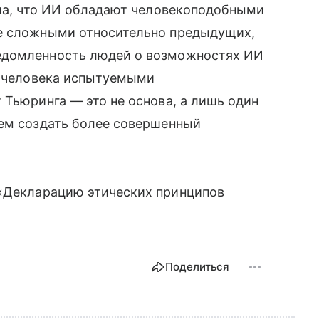
ила, что ИИ обладают человекоподобными
ее сложными относительно предыдущих,
едомленность людей о возможностях ИИ
о человека испытуемыми
 Тьюринга — это не основа, а лишь один
щем создать более совершенный
Декларацию этических принципов
Поделиться