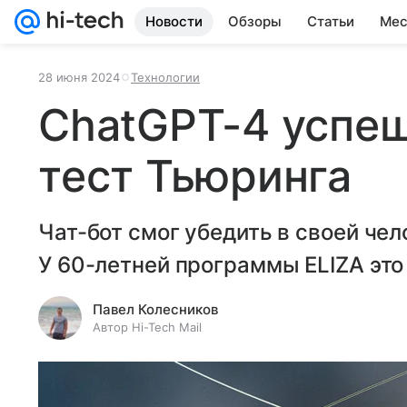
Новости
Обзоры
Статьи
Мес
28 июня 2024
Технологии
ChatGPT-4 успе
тест Тьюринга
Чат-бот смог убедить в своей че
У 60-летней программы ELIZA это
Павел Колесников
Автор Hi-Tech Mail