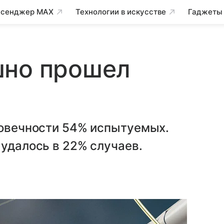
сенджер MAX
Технологии в искусстве
Гаджеты
шно прошел
ловечности 54% испытуемых.
 удалось в 22% случаев.