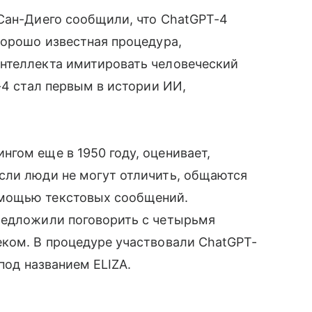
 Сан-Диего сообщили, что ChatGPT-4
хорошо известная процедура,
нтеллекта имитировать человеческий
-4 стал первым в истории ИИ,
гом еще в 1950 году, оценивает,
сли люди не могут отличить, общаются
мощью текстовых сообщений.
редложили поговорить с четырьмя
еком. В процедуре участвовали ChatGPT-
под названием ELIZA.