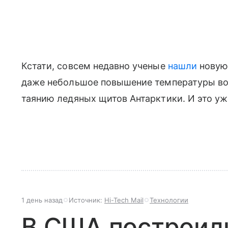
Кстати, совсем недавно ученые
нашли
новую
даже небольшое повышение температуры во
таянию ледяных щитов Антарктики. И это уж
1 день назад
Источник:
Hi-Tech Mail
Технологии
В США построил