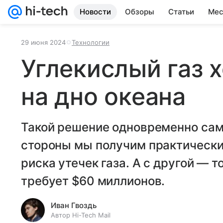
Новости
Обзоры
Статьи
Мес
29 июня 2024
Технологии
Углекислый газ х
на дно океана
Такой решение одновременно само
стороны мы получим практически
риска утечек газа. А с другой — 
требует $60 миллионов.
Иван Гвоздь
Автор Hi-Tech Mail