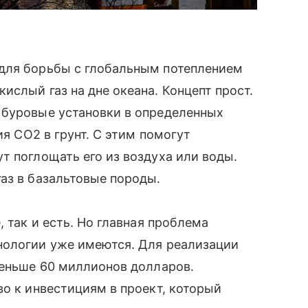
для борьбы с глобальным потеплением
ислый газ на дне океана. Концепт прост.
 буровые установки в определенных
ия CO2 в грунт. С этим помогут
т поглощать его из воздуха или воды.
аз в базальтовые породы.
, так и есть. Но главная проблема
нологии уже имеются. Для реализации
меньше 60 миллионов долларов.
во к инвестициям в проект, который