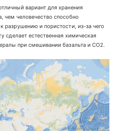
отличный вариант для хранения
а, чем человечество способно
к разрушению и пористости, из-за чего
оту сделает естественная химическая
нералы при смешивании базальта и CO2.