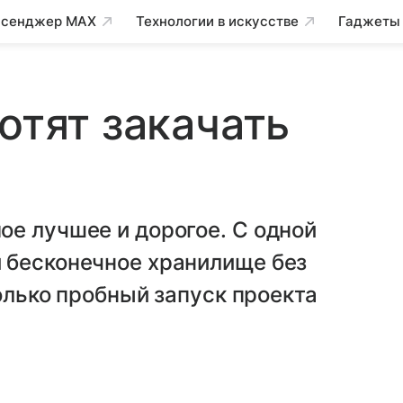
сенджер MAX
Технологии в искусстве
Гаджеты
отят закачать
е лучшее и дорогое. С одной
 бесконечное хранилище без
только пробный запуск проекта