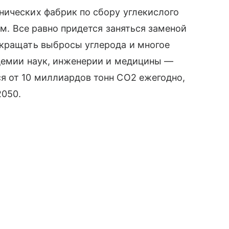
нических фабрик по сбору углекислого
ом. Все равно придется заняться заменой
окращать выбросы углерода и многое
адемии наук, инженерии и медицины —
я от 10 миллиардов тонн CO2 ежегодно,
2050.