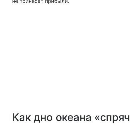
не принесет прибыли.
Как дно океана «спряч