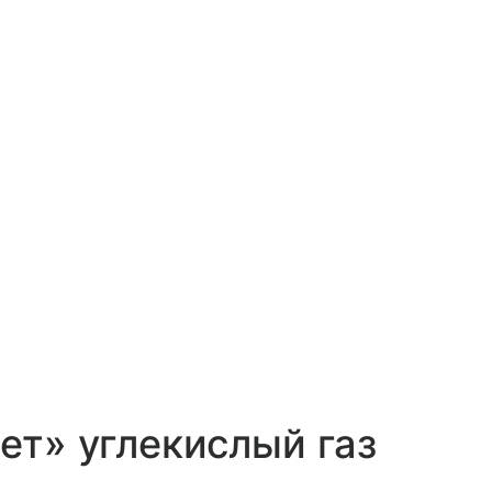
ет» углекислый газ