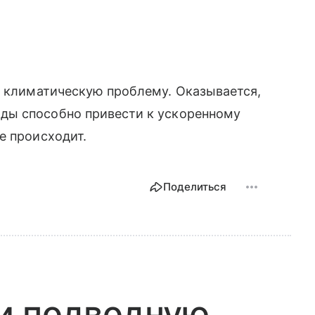
 климатическую проблему. Оказывается,
ды способно привести к ускоренному
е происходит.
Поделиться
и подводную