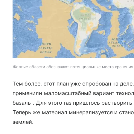
Желтые области обозначают потенциальные места хранения
Тем более, этот план уже опробован на деле.
применили маломасштабный вариант технол
базальт. Для этого газ пришлось растворить 
Теперь же материал минерализуется и стано
землей.