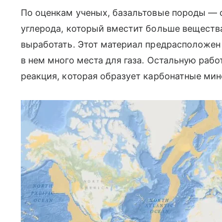
По оценкам ученых, базальтовые породы — 
углерода, который вместит больше веществ
выработать. Этот материал предрасположен 
в нем много места для газа. Остальную раб
реакция, которая образует карбонатные ми