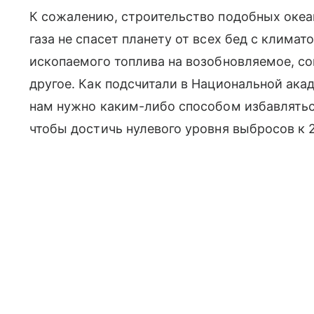
К сожалению, строительство подобных океа
газа не спасет планету от всех бед с климат
ископаемого топлива на возобновляемое, с
другое. Как подсчитали в Национальной ак
нам нужно каким-либо способом избавлятьс
чтобы достичь нулевого уровня выбросов к 