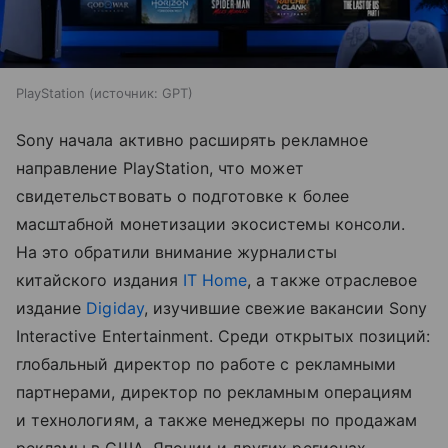
PlayStation
источник:
GPT
Sony начала активно расширять рекламное
направление PlayStation, что может
свидетельствовать о подготовке к более
масштабной монетизации экосистемы консоли.
На это обратили внимание журналисты
китайского издания
IT Home
, а также отраслевое
издание
Digiday
, изучившие свежие вакансии Sony
Interactive Entertainment. Среди открытых позиций:
глобальный директор по работе с рекламными
партнерами, директор по рекламным операциям
и технологиям, а также менеджеры по продажам
рекламы в США, Японии и других регионах.