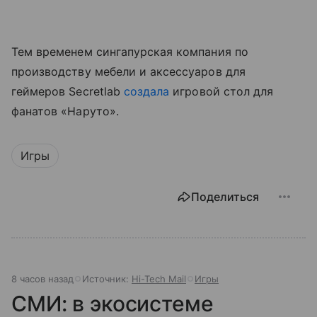
Тем временем сингапурская компания по
производству мебели и аксессуаров для
геймеров Secretlab
создала
игровой стол для
фанатов «Наруто».
Игры
Поделиться
8 часов назад
Источник:
Hi-Tech Mail
Игры
СМИ: в экосистеме