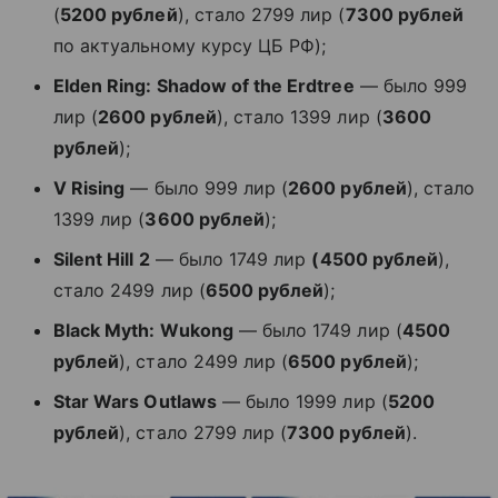
(
5200 рублей
), стало 2799 лир (
7300 рублей
по актуальному курсу ЦБ РФ);
Elden Ring: Shadow of the Erdtree
— было 999
лир (
2600 рублей
), стало 1399 лир (
3600
рублей
);
V Rising
— было 999 лир (
2600 рублей
), стало
1399 лир (
3600 рублей
);
Silent Hill 2
— было 1749 лир
(4500 рублей
),
стало 2499 лир (
6500 рублей
);
Black Myth: Wukong
— было 1749 лир (
4500
рублей
), стало 2499 лир (
6500 рублей
);
Star Wars Outlaws
— было 1999 лир (
5200
рублей
), стало 2799 лир (
7300 рублей
).