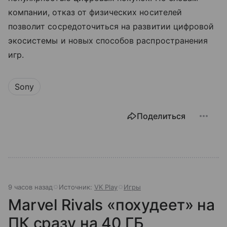
компании, отказ от физических носителей
позволит сосредоточиться на развитии цифровой
экосистемы и новых способов распространения
игр.
Sony
Поделиться
9 часов назад
Источник:
VK Play
Игры
Marvel Rivals «похудеет» на
ПК сразу на 40 ГБ