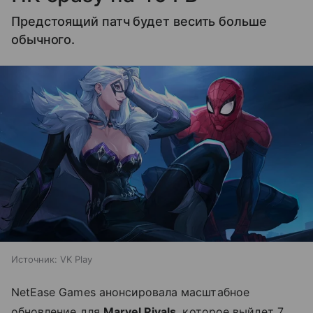
Предстоящий патч будет весить больше
обычного.
Источник:
VK Play
NetEase Games анонсировала масштабное
обновление для
Marvel Rivals
, которое выйдет 7