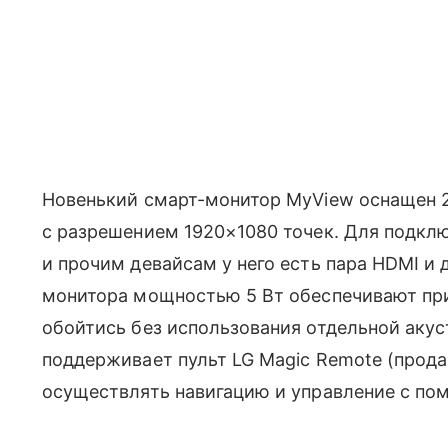
Новенький смарт-монитор MyView оснащен 
с разрешением 1920×1080 точек. Для подклю
и прочим девайсам у него есть пара HDMI и
монитора мощностью 5 Вт обеспечивают при
обойтись без использования отдельной аку
поддерживает пульт LG Magic Remote (прод
осуществлять навигацию и управление с по