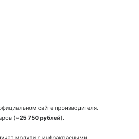
официальном сайте производителя.
аров (
~25 750 рублей
).
олучат модули с инфракрасными