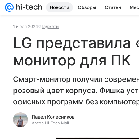
Новости
Обзоры
Статьи
Мес
1 июля 2024
Гаджеты
LG представила
монитор для ПК
Смарт-монитор получил современ
розовый цвет корпуса. Фишка ус
офисных программ без компьютер
Павел Колесников
Автор Hi-Tech Mail