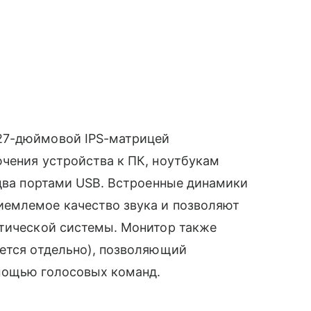
27-дюймовой IPS-матрицей
чения устройства к ПК, ноутбукам
 два портами USB. Встроенные динамики
емлемое качество звука и позволяют
стической системы. Монитор также
ается отдельно), позволяющий
мощью голосовых команд.