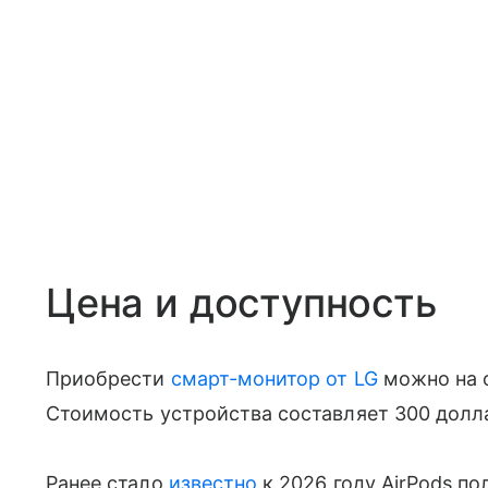
Цена и доступность
Приобрести
смарт-монитор от LG
можно на 
Стоимость устройства составляет 300 долл
Ранее стало
известно
к 2026 году AirPods п