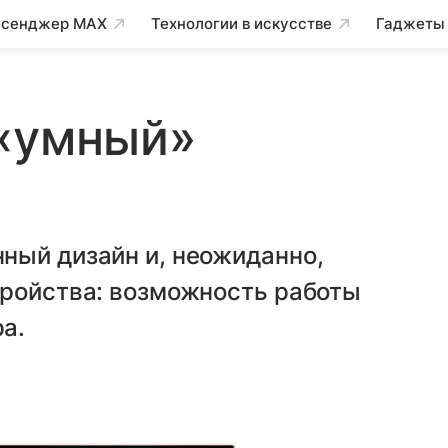
сенджер MAX
Технологии в искусстве
Гаджеты
 «умный»
ный дизайн и, неожиданно,
тройства: возможность работы
а.