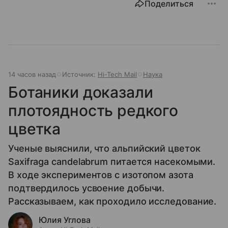
Поделиться
14 часов назад
Источник:
Hi-Tech Mail
Наука
Ботаники доказали
плотоядность редкого
цветка
Ученые выяснили, что альпийский цветок
Saxifraga candelabrum питается насекомыми.
В ходе экспериментов с изотопом азота
подтвердилось усвоение добычи.
Рассказываем, как проходило исследование.
Юлия Углова