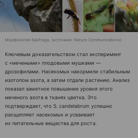
Морфология Saxifraga.
источник:
Nature Communications
Ключевым доказательством стал эксперимент
с «мечеными» плодовыми мушками —
дрозофилами. Насекомых накормили стабильным
изотопом азота, а затем отдали растению. Анализ
показал заметное повышение уровня этого
меченого азота в тканях цветка. Это
подтверждает, что S. candelabrum успешно
расщепляет насекомых и усваивает
их питательные вещества для роста.