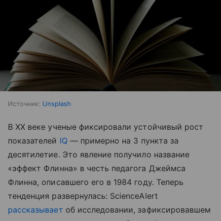
Источник:
Unsplash
В XX веке ученые фиксировали устойчивый рост
показателей
IQ
— примерно на 3 пункта за
десятилетие. Это явление получило название
«эффект Флинна» в честь педагога Джеймса
Флинна, описавшего его в 1984 году. Теперь
тенденция развернулась: ScienceAlert
рассказывает
об исследовании, зафиксировавшем