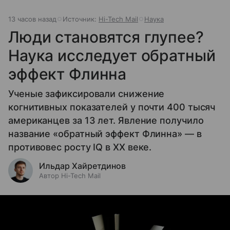
13 часов назад
Источник:
Hi-Tech Mail
Наука
Люди становятся глупее?
Наука исследует обратный
эффект Флинна
Ученые зафиксировали снижение
когнитивных показателей у почти 400 тысяч
американцев за 13 лет. Явление получило
название «обратный эффект Флинна» — в
противовес росту IQ в XX веке.
Ильдар Хайретдинов
Автор Hi-Tech Mail