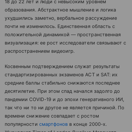
18 до 22 лет и люди с невысоким уровнем
образования. Абстрактное мышление и логика
ухудшились заметно, вербальное рассуждение
почти не изменилось. Единственная область с
положительной динамикой — пространственная
визуализация: ее рост исследователи связывают с
распространением видеоигр.
Косвенным подтверждением служат результаты
стандартизированных экзаменов ACT и SAT: их
средние баллы стабильно снижаются последнее
десятилетие. При этом спад начался задолго до
пандемии COVID-19 и до эпохи генеративного ИИ,
так что ни то ни другое не является причиной. По
времени снижение совпадает с ростом
популярности
смартфонов
в конце 2000-х.