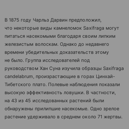
В 1875 году Чарльз Дарвин предположил,
что некоторые виды камнеломок Saxifraga могут
питаться насекомыми благодаря своим липким
железистым волоскам. Однако до недавнего
времени убедительных доказательств этому
не было. Группа исследователей под
руководством Хан Суна изучила образцы Saxifraga
candelabrum, произрастающие в горах Цинхай-
Тибетского плато. Полевые наблюдения показали
высокую эффективность ловушки. В частности,
на 43 из 45 исследованных растений были
обнаружены прилипшие насекомые. Одно зрелое
растение удерживало в среднем около 71 жертвы.