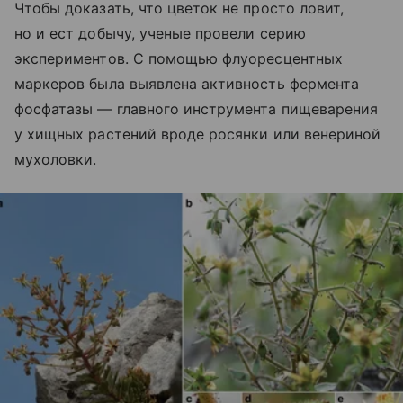
Чтобы доказать, что цветок не просто ловит,
но и ест добычу, ученые провели серию
экспериментов. С помощью флуоресцентных
маркеров была выявлена активность фермента
фосфатазы — главного инструмента пищеварения
у хищных растений вроде росянки или венериной
мухоловки.