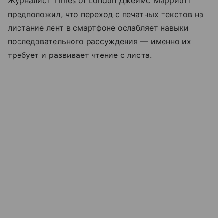
Журналист Times of London Джеймс Марриотт
предположил, что переход с печатных текстов на
листание лент в смартфоне ослабляет навыки
последовательного рассуждения — именно их
требует и развивает чтение с листа.