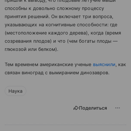
пришли к выводу, что плодовые летучие мыши
способны к довольно сложному процессу
принятия решений. Он включает три вопроса,
указывающих на когнитивные способности: где
(местоположение каждого дерева), когда (время
созревания плодов) и что (чем богаты плоды —
глюкозой или белком).
Тем временем американские ученые
выяснили
, как
связан виноград с вымиранием динозавров.
Наука
Поделиться