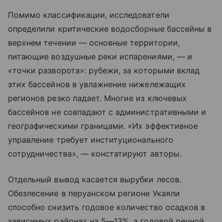
Помимо классификации, исследователи
определили критические водосборные бассейны в
верхнем течении — основные территории,
питающие воздушные реки испарениями, — и
«точки разворота»: рубежи, за которыми вклад
этих бассейнов в увлажнение нижележащих
регионов резко падает. Многие из ключевых
бассейнов не совпадают с административными и
географическими границами. «Их эффективное
управление требует институционального
сотрудничества», — констатируют авторы.
Отдельный вывод касается вырубки лесов.
Обезлесение в перуанском регионе Укаяли
способно снизить годовое количество осадков в
зависимых районах на 5—13%, а годовой речной