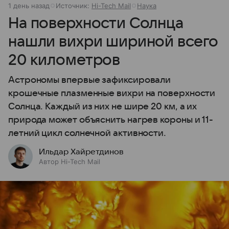
1 день назад
Источник:
Hi-Tech Mail
Наука
На поверхности Солнца
нашли вихри шириной всего
20 километров
Астрономы впервые зафиксировали
крошечные плазменные вихри на поверхности
Солнца. Каждый из них не шире 20 км, а их
природа может объяснить нагрев короны и 11-
летний цикл солнечной активности.
Ильдар Хайретдинов
Автор Hi-Tech Mail