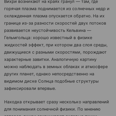
Вихри возникают на краях гранул — там, где
горячая плазма поднимается из солнечных недр и
охлажденная плазма опускается обратно. На их
границе из-за разности скоростей двух потоков
развивается неустойчивость Кельвина —
Гельмгольца: хорошо известный в физике
жидкостей эффект, при котором два слоя среды,
движущиеся с разными скоростями, порождают
характерные завитки. Аналогичную картину
можно наблюдать в земных облаках и атмосфере
других планет, однако непосредственно на
видимом диске Солнца подобные структуры
зафиксировали впервые.
Находка открывает сразу несколько направлений
для понимания солнечной физики. По мнению