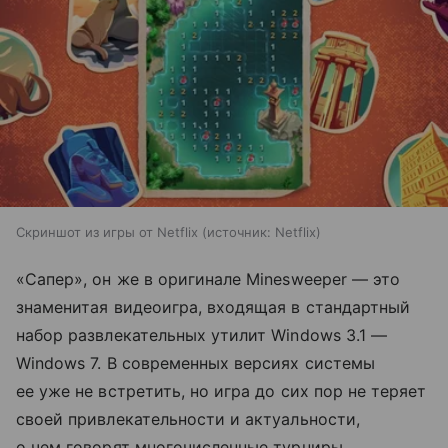
Скриншот из игры от Netflix
источник:
Netflix
«Сапер», он же в оригинале Minesweeper — это
знаменитая видеоигра, входящая в стандартный
набор развлекательных утилит Windows 3.1 —
Windows 7. В современных версиях системы
ее уже не встретить, но игра до сих пор не теряет
своей привлекательности и актуальности,
о чем говорят многочисленные турниры,