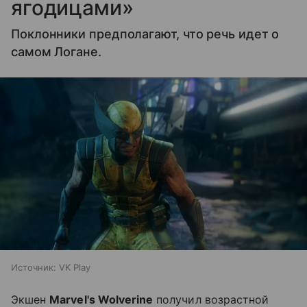
ягодицами»
Поклонники предполагают, что речь идет о
самом Логане.
Источник:
VK Play
Экшен
Marvel's Wolverine
получил возрастной