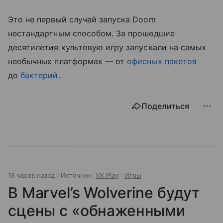
Это не первый случай запуска Doom
нестандартным способом. За прошедшие
десятилетия культовую игру запускали на самых
необычных платформах — от
офисных пакетов
до
бактерий
.
Поделиться
18 часов назад
Источник:
VK Play
Игры
В Marvel’s Wolverine будут
сцены с «обнаженными