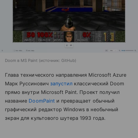
Doom в MS Paint
источник:
GitHub
Глава технического направления Microsoft Azure
Марк Руссинович
запустил
классический Doom
прямо внутри Microsoft Paint. Проект получил
название
DoomPaint
и превращает обычный
графический редактор Windows в необычный
экран для культового шутера 1993 года.