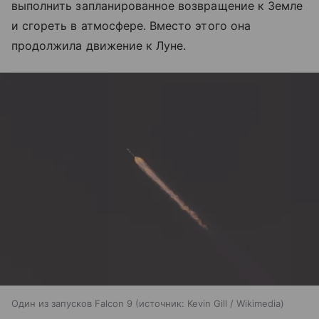
выполнить запланированное возвращение к Земле
и сгореть в атмосфере. Вместо этого она
продолжила движение к Луне.
Один из запусков Falcon 9
источник:
Kevin Gill / Wikimedia