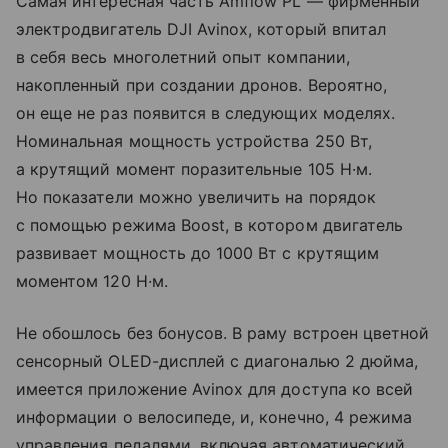
Самая интересная часть Amflow PL — фирменный
электродвигатель DJI Avinox, который впитал
в себя весь многолетний опыт компании,
накопленный при создании дронов. Вероятно,
он еще не раз появится в следующих моделях.
Номинальная мощность устройства 250 Вт,
а крутящий момент поразительные 105 Н·м.
Но показатели можно увеличить на порядок
с помощью режима Boost, в котором двигатель
развивает мощность до 1000 Вт с крутящим
моментом 120 Н·м.
Не обошлось без бонусов. В раму встроен цветной
сенсорный OLED-дисплей с диагональю 2 дюйма,
имеется приложение Avinox для доступа ко всей
информации о велосипеде, и, конечно, 4 режима
управления педалями, включая автоматический.