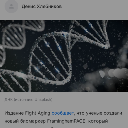
Денис Хлебников
ДНК
источник:
Unsplash
Издание Fight Aging
сообщает
, что ученые создали
новый биомаркер FraminghamPACE, который