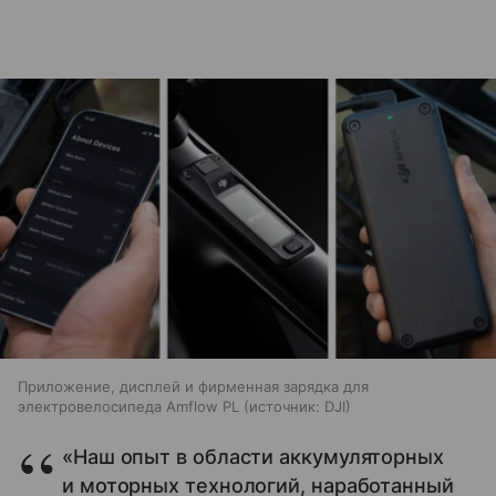
Приложение, дисплей и фирменная зарядка для
электровелосипеда Amflow PL
источник:
DJI
«Наш опыт в области аккумуляторных
и моторных технологий, наработанный