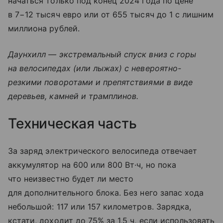
начаться только под конец 2024 года по цене
в 7−12 тысяч евро или от 655 тысяч до 1 с лишним
миллиона рублей.
Даунхилл — экстремальный спуск вниз с горы
на велосипедах (или лыжах) с невероятно-
резкими поворотами и препятствиями в виде
деревьев, камней и трамплинов.
Техническая часть
За заряд электрического велосипеда отвечает
аккумулятор на 600 или 800 Вт·ч, но пока
что неизвестно будет ли место
для дополнительного блока. Без него запас хода
небольшой: 117 или 157 километров. Зарядка,
кстати, доходит до 75% за 1,5 ч, если использовать