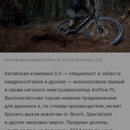
Электровелосипед Amflow PL от DJI
источник:
DJI
Китайская компания DJI — специалист в области
квадрокоптеров и дронов — анонсировала первый
в своем каталоге электровелосипед Amflow PL.
Высококлассная горная новинка предназначена
для даунхила и, по словам производителя, может
бросить вызов аналогам от Bosch, Specialized
и других мировых марок. Продажи должны