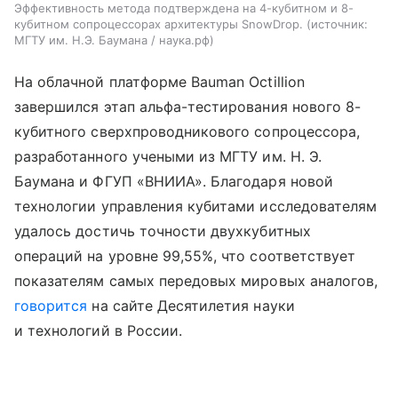
Эффективность метода подтверждена на 4-кубитном и 8-
кубитном сопроцессорах архитектуры SnowDrop.
источник:
МГТУ им. Н.Э. Баумана / наука.рф
На облачной платформе Bauman Octillion
завершился этап альфа-тестирования нового 8-
кубитного сверхпроводникового сопроцессора,
разработанного учеными из МГТУ им. Н. Э.
Баумана и ФГУП «ВНИИА». Благодаря новой
технологии управления кубитами исследователям
удалось достичь точности двухкубитных
операций на уровне 99,55%, что соответствует
показателям самых передовых мировых аналогов,
говорится
на сайте Десятилетия науки
и технологий в России.