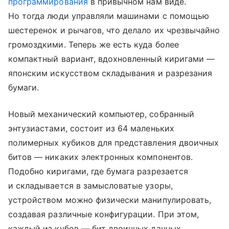
программирования
в привычном нам виде.
Но тогда люди управляли машинами с помощью
шестеренок и рычагов, что делало их чрезвычайно
громоздкими. Теперь же есть куда более
компактный вариант, вдохновленный киригами —
японским искусством складывания и разрезания
бумаги.
Новый механический компьютер, собранный
энтузиастами, состоит из 64 маленьких
полимерных кубиков для представления двоичных
битов — никаких электронных компонентов.
Подобно киригами, где бумага разрезается
и складывается в замысловатые узоры,
устройством можно физически манипулировать,
создавая различные конфигурации. При этом,
каждый из кубов — бит двоичных данных,