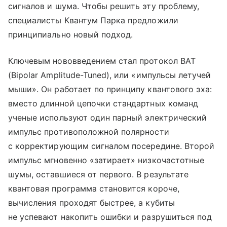
сигналов и шума. Чтобы решить эту проблему,
специалисты Квантум Парка предложили
принципиально новый подход.
Ключевым нововведением стал протокол BAT
(Bipolar Amplitude-Tuned), или «импульсы летучей
мыши». Он работает по принципу квантового эха:
вместо длинной цепочки стандартных команд
ученые используют один парный электрический
импульс противоположной полярности
с корректирующим сигналом посередине. Второй
импульс мгновенно «затирает» низкочастотные
шумы, оставшиеся от первого. В результате
квантовая программа становится короче,
вычисления проходят быстрее, а кубиты
не успевают накопить ошибки и разрушиться под