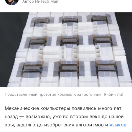
Автор Hi-Tech Mail
Представленный прототип компьютера
источник:
Янбин Ли
Механические компьютеры появились много лет
назад — возможно, уже во втором веке до нашей
эры, задолго до изобретения алгоритмов и
языков