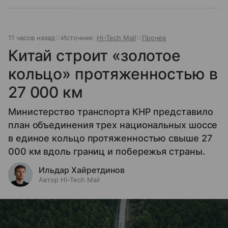
11 часов назад
Источник:
Hi-Tech Mail
Прочее
Китай строит «золотое
кольцо» протяженностью в
27 000 км
Министерство транспорта КНР представило
план объединения трех национальных шоссе
в единое кольцо протяженностью свыше 27
000 км вдоль границ и побережья страны.
Ильдар Хайретдинов
Автор Hi-Tech Mail