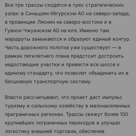
Все три трассы сходятся в трех стратегических
узлах: в Синьцзян-Уйгурском АО на северо-западе,
в провинции Ляонин на северо-востоке и в
Гуанси-Чжуанском АО на юге. Именно там
маршруты замыкаются и образуют единый контур.
Часть дорожного полотна уже существует — в
рамках пятилетнего плана предстоит достроить
недостающие участки и привести все шоссе к
единому стандарту, что позволит объединить их в
бесшовную транспортную систему.
Власти рассчитывают, что проект даст импульс
туризму и сельскому хозяйству в малонаселенных
приграничных регионах. Трассы свяжут более 100
крупнейших пограничных переходов и улучшат
логистику внешней торговли, обеспечив