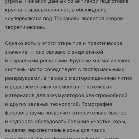
угрозы. Никаких данных об активной подготовке
крупного извержения нет, а обсуждение
«супервулкана под Тосканой» является скорее
теоретическим.
Однако есть у этого открытия и практическое
значение — оно связано с энергетикой
и сырьевыми ресурсами. Крупные магматические
системы часто соседствуют с геотермальными
резервуарами, а также с месторождениями лития
и редкоземельных элементов — ключевых
материалов для аккумуляторов электромобилей
и других зеленых технологий. Томография
фонового шума позволяет относительно быстро
и недорого обследовать большие участки коры,
выделяя перспективные зоны для таких
разработок без необходимости бурить сотни