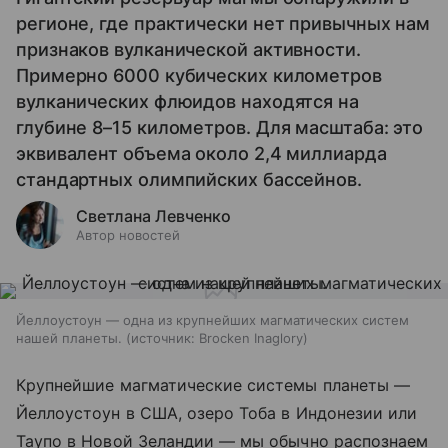
регионе, где практически нет привычных нам
признаков вулканической активности.
Примерно 6000 кубических километров
вулканических флюидов находятся на
глубине 8–15 километров. Для масштаба: это
эквивалент объема около 2,4 миллиарда
стандартных олимпийских бассейнов.
Светлана Левченко
Автор новостей
Йеллоустоун — одна из крупнейших магматических систем
нашей планеты.
источник:
Brocken Inaglory
Крупнейшие магматические системы планеты —
Йеллоустоун в США, озеро Тоба в Индонезии или
Таупо в Новой Зеландии — мы обычно распознаем