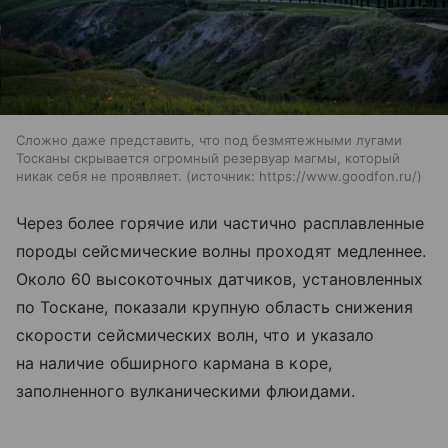
Сложно даже представить, что под безмятежными лугами
Тосканы скрывается огромный резервуар магмы, который
никак себя не проявляет.
источник:
https://www.goodfon.ru/
Через более горячие или частично расплавленные
породы сейсмические волны проходят медленнее.
Около 60 высокоточных датчиков, установленных
по Тоскане, показали крупную область снижения
скорости сейсмических волн, что и указало
на наличие обширного кармана в коре,
заполненного вулканическими флюидами.