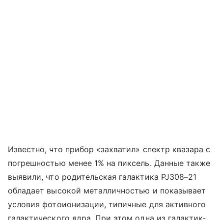
Известно, что прибор «захватил» спектр квазара с
погрешностью менее 1% на пиксель. Данные также
выявили, что родительская галактика PJ308–21
обладает высокой металличностью и показывает
условия фотоионизации, типичные для активного
галактического ядра. При этом одна из галактик-