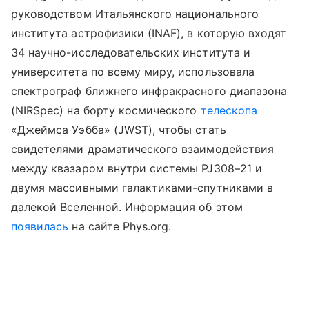
руководством Итальянского национального
института астрофизики (INAF), в которую входят
34 научно-исследовательских института и
университета по всему миру, использовала
спектрограф ближнего инфракрасного диапазона
(NIRSpec) на борту космического
телескопа
«Джеймса Уэбба» (JWST), чтобы стать
свидетелями драматического взаимодействия
между квазаром внутри системы PJ308–21 и
двумя массивными галактиками-спутниками в
далекой Вселенной. Информация об этом
появилась
на сайте Phys.org.