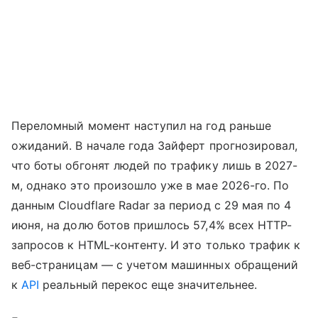
Переломный момент наступил на год раньше
ожиданий. В начале года Зайферт прогнозировал,
что боты обгонят людей по трафику лишь в 2027-
м, однако это произошло уже в мае 2026-го. По
данным Cloudflare Radar за период с 29 мая по 4
июня, на долю ботов пришлось 57,4% всех HTTP-
запросов к HTML-контенту. И это только трафик к
веб-страницам — с учетом машинных обращений
к
API
реальный перекос еще значительнее.