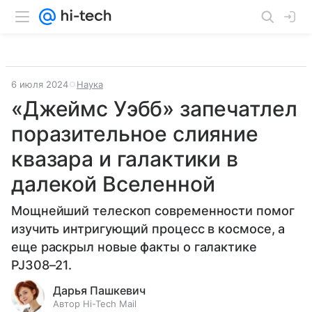
6 июля 2024
Наука
«Джеймс Уэбб» запечатлел
поразительное слияние
квазара и галактики в
далекой Вселенной
Мощнейший телескоп современности помог
изучить интригующий процесс в космосе, а
еще раскрыл новые факты о галактике
PJ308–21.
Дарья Пашкевич
Автор Hi-Tech Mail