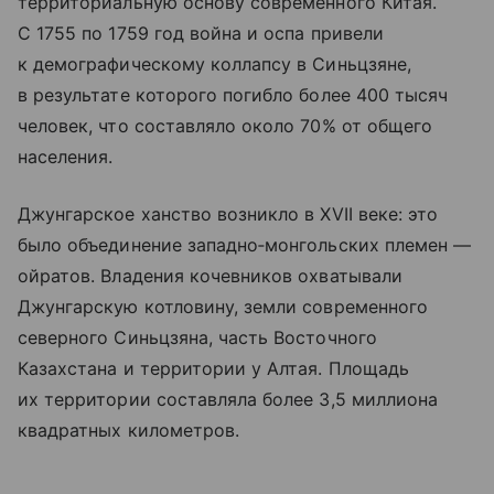
территориальную основу современного Китая.
С 1755 по 1759 год война и оспа привели
к демографическому коллапсу в Синьцзяне,
в результате которого погибло более 400 тысяч
человек, что составляло около 70% от общего
населения.
Джунгарское ханство возникло в XVII веке: это
было объединение западно‑монгольских племен —
ойратов. Владения кочевников охватывали
Джунгарскую котловину, земли современного
северного Синьцзяна, часть Восточного
Казахстана и территории у Алтая. Площадь
их территории составляла более 3,5 миллиона
квадратных километров.