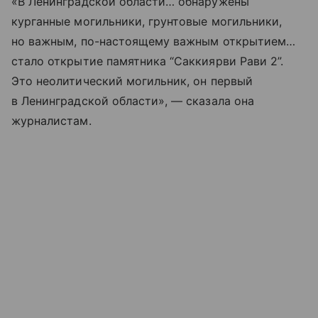
«В Ленинградской области… обнаружены
курганные могильники, грунтовые могильники,
но важным, по-настоящему важным открытием…
стало открытие памятника “Саккиярви Рави 2”.
Это неолитический могильник, он первый
в Ленинградской области», — сказала она
журналистам.