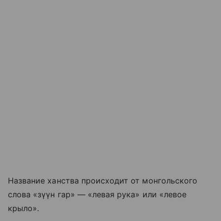
Название ханства происходит от монгольского
слова «зүүн гар» — «левая рука» или «левое
крыло».