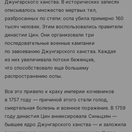
Джунгарского ханства. В исторических записях
описывалось множество мертвых тел,
разбросанных по степи: оспа убила примерно 160
тысяч человек. Этим воспользовались правители
династии Цин. Они организовали три
последовательные военные кампании
по завоеванию Джунгарского ханства. Каждая
из них увеличивала потоки беженцев,
что способствовало еще большему
распространению оспы.
Все это привело к краху империи кочевников
в 1757 году — причиной этого стали голод,
смертельная болезнь и военное поражение. В 1759
году династия Цин аннексировала Синьцзян —
бывшее ядро Джунгарского ханства — и заложила