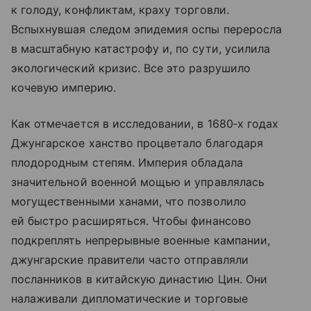
к голоду, конфликтам, краху торговли.
Вспыхнувшая следом эпидемия оспы переросла
в масштабную катастрофу и, по сути, усилила
экологический кризис. Все это разрушило
кочевую империю.
Как отмечается в исследовании, в 1680‑х годах
Джунгарское ханство процветало благодаря
плодородным степям. Империя обладала
значительной военной мощью и управлялась
могущественными ханами, что позволило
ей быстро расширяться. Чтобы финансово
подкреплять непрерывные военные кампании,
джунгарские правители часто отправляли
посланников в китайскую династию Цин. Они
налаживали дипломатические и торговые