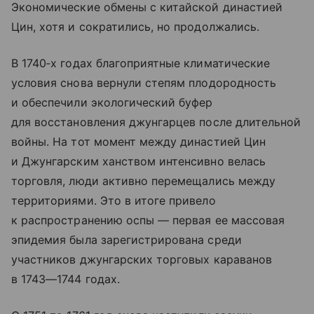
Экономические обмены с китайской династией
Цин, хотя и сократились, но продолжались.
В 1740‑х годах благоприятные климатические
условия снова вернули степям плодородность
и обеспечили экологический буфер
для восстановления джунгарцев после длительной
войны. На тот момент между династией Цин
и Джунгарским ханством интенсивно велась
торговля, люди активно перемещались между
территориями. Это в итоге привело
к распространению оспы — первая ее массовая
эпидемия была зарегистрирована среди
участников джунгарских торговых караванов
в 1743—1744 годах.