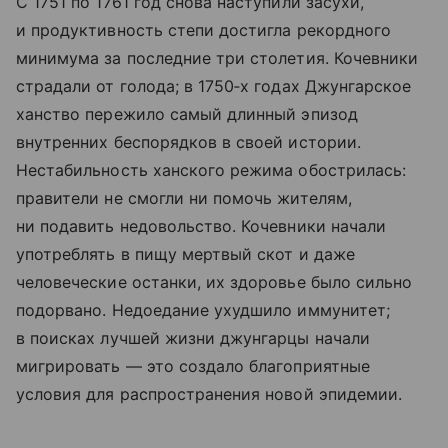
С 1751 по 1761 год снова наступили засухи,
и продуктивность степи достигла рекордного
минимума за последние три столетия. Кочевники
страдали от голода; в 1750‑х годах Джунгарское
ханство пережило самый длинный эпизод
внутренних беспорядков в своей истории.
Нестабильность ханского режима обострилась:
правители не смогли ни помочь жителям,
ни подавить недовольство. Кочевники начали
употреблять в пищу мертвый скот и даже
человеческие останки, их здоровье было сильно
подорвано. Недоедание ухудшило иммунитет;
в поисках лучшей жизни джунгарцы начали
мигрировать — это создало благоприятные
условия для распространения новой эпидемии.