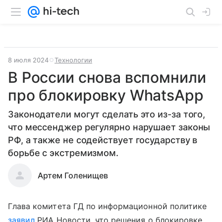
8 июля 2024
Технологии
В России снова вспомнили
про блокировку WhatsApp
Законодатели могут сделать это из-за того,
что мессенджер регулярно нарушает законы
РФ, а также не содействует государству в
борьбе с экстремизмом.
Артем Голенищев
Глава комитета ГД по информационной политике
заявил
РИА Новости, что решения о блокировке