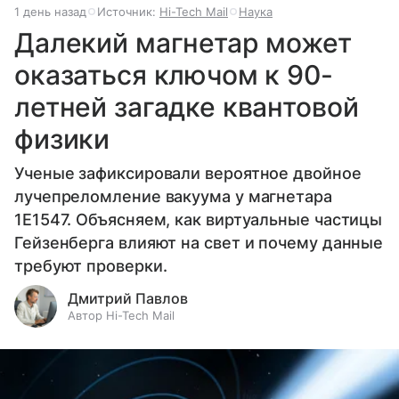
1 день назад
Источник:
Hi-Tech Mail
Наука
Далекий магнетар может
оказаться ключом к 90-
летней загадке квантовой
физики
Ученые зафиксировали вероятное двойное
лучепреломление вакуума у магнетара
1E1547. Объясняем, как виртуальные частицы
Гейзенберга влияют на свет и почему данные
требуют проверки.
Дмитрий Павлов
Автор Hi-Tech Mail