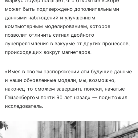
Маркус Лоуэр полагает, что открытие вскоре
может быть подтверждено дополнительными
данными наблюдений и улучшенным
компьютерным моделированием, которое
позволит отличить сигнал двойного
лучепреломления в вакууме от других процессов,
происходящих вокруг магнетаров.
«Имея в своем распоряжении эти будущие данные
и наши обновленные модели, мы, возможно,
наконец-то сможем завершить поиски, начатые
Гейзенбергом почти 90 лет назад» — подытожил
исследователь.