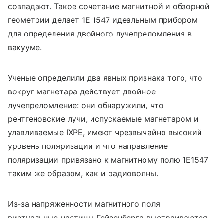
совпадают. Такое сочетание магнитной и обзорной
геометрии делает 1E 1547 идеальным прибором
для определения двойного лучепреломления в
вакууме.
Ученые определили два явных признака того, что
вокруг магнетара действует двойное
лучепреломление: они обнаружили, что
рентгеновские лучи, испускаемые магнетаром и
улавливаемые IXPE, имеют чрезвычайно высокий
уровень поляризации и что направление
поляризации привязано к магнитному полю 1E1547
таким же образом, как и радиоволны.
Из-за напряженности магнитного поля
виртуальные частицы Гейзенберга выстраиваются