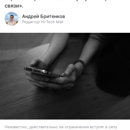
связи».
Андрей Бритенков
Редактор Hi-Tech Mail
Неизвестно, действительно ли ограничения вступят в силу