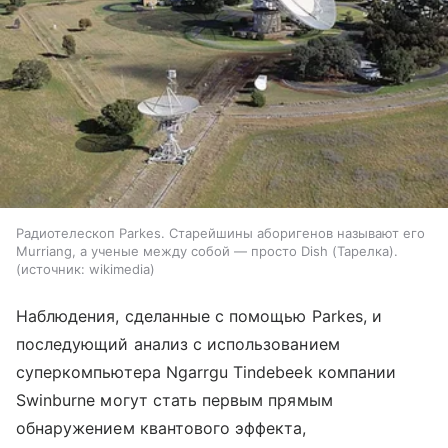
Радиотелескоп Parkes. Старейшины аборигенов называют его
Murriang, а ученые между собой — просто Dish (Тарелка).
источник:
wikimedia
Наблюдения, сделанные с помощью
Parkes
, и
последующий анализ с использованием
суперкомпьютера Ngarrgu Tindebeek компании
Swinburne могут стать первым прямым
обнаружением квантового эффекта,