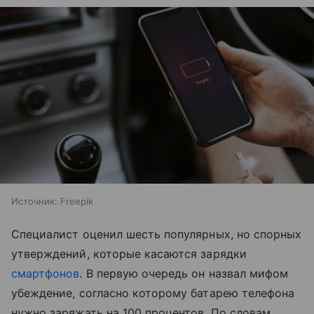
Источник:
Freepik
Специалист оценил шесть популярных, но спорных
утверждений, которые касаются зарядки
смартфонов
. В первую очередь он назвал мифом
убеждение, согласно которому батарею телефона
нужно заряжать на 100 процентов. По словам