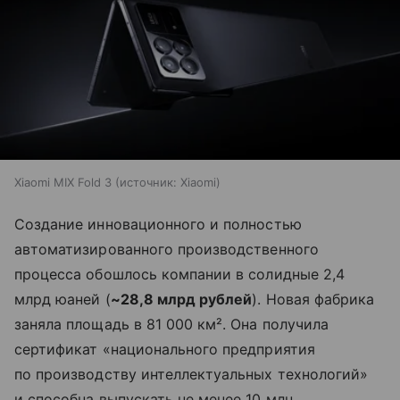
Xiaomi MIX Fold 3
источник:
Xiaomi
Создание инновационного и полностью
автоматизированного производственного
процесса обошлось компании в солидные 2,4
млрд юаней (
~28,8 млрд рублей
). Новая фабрика
заняла площадь в 81 000 км². Она получила
сертификат «национального предприятия
по производству интеллектуальных технологий»
и способна выпускать не менее 10 млн