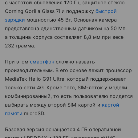
с частотой обновления 120 Гц, защитное стекло
Corning Gorilla Glass 7i и поддержку
быстрой
зарядки
мощностью 45 Вт. Основная камера
представлена единственным датчиком на 50 Мп,
а толщина корпуса составляет 8,8 мм при весе
232 грамма.
При этом
смартфон
сложно назвать
производительным. В его основе лежит процессор
MediaTek Helio G91 Ultra, который поддерживает
только сети 4G. Кроме того, SIM-лоток у модели
комбинированный, то есть пользователю придется
выбирать между второй SIM-картой и
картой
памяти
microSD.
Базовая версия оснащается 4 ГБ оперативной
памяти LPDDR4X и 128 ГБ накопителя eMMC,