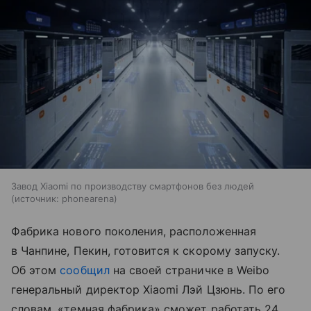
Завод Xiaomi по производству смартфонов без людей
источник:
phonearena
Фабрика нового поколения, расположенная
в Чанпине, Пекин, готовится к скорому запуску.
Об этом
сообщил
на своей страничке в Weibo
генеральный директор Xiaomi Лэй Цзюнь. По его
словам, «темная фабрика» сможет работать 24