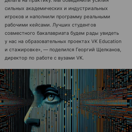
делать на практику. Мы объединили усилия
сильных академических и индустриальных
игроков и наполнили программу реальными
рабочими кейсами. Лучших студентов
совместного бакалавриата будем рады увидеть
у нас на образовательных проектах VK Education
и стажировке», — поделился Георгий Щелканов,
директор по работе с вузами VK.