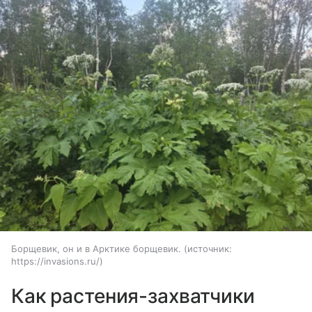
Борщевик, он и в Арктике борщевик.
источник:
https://invasions.ru/
Как растения-захватчики