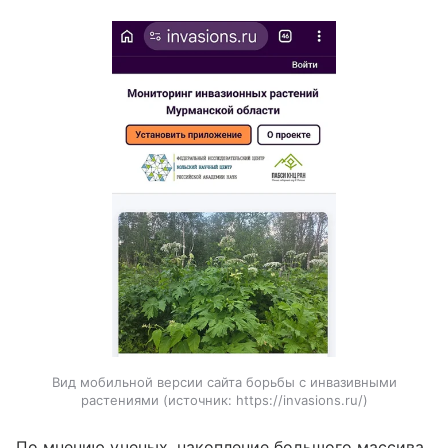
Вид мобильной версии сайта борьбы с инвазивными
растениями
источник:
https://invasions.ru/
По мнению ученых, накопление большого массива