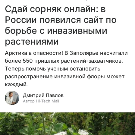
Сдай сорняк онлайн: в
России появился сайт по
борьбе с инвазивными
растениями
Арктика в опасности! В Заполярье насчитали
более 550 пришлых растений-захватчиков.
Теперь помочь ученым остановить
распространение инвазивной флоры может
каждый.
Дмитрий Павлов
Автор Hi-Tech Mail