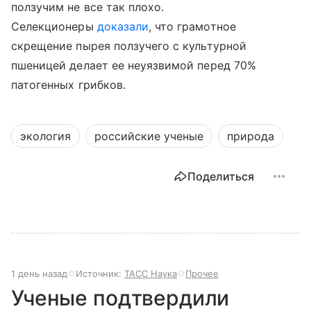
ползучим не все так плохо.
Селекционеры
доказали
, что грамотное
скрещение пырея ползучего с культурной
пшеницей делает ее неуязвимой перед 70%
патогенных грибков.
экология
российские ученые
природа
Поделиться
1 день назад
Источник:
ТАСС Наука
Прочее
Ученые подтвердили