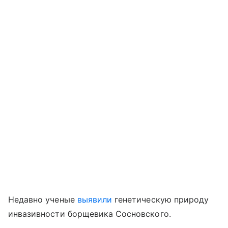
Недавно ученые
выявили
генетическую природу
инвазивности борщевика Сосновского.