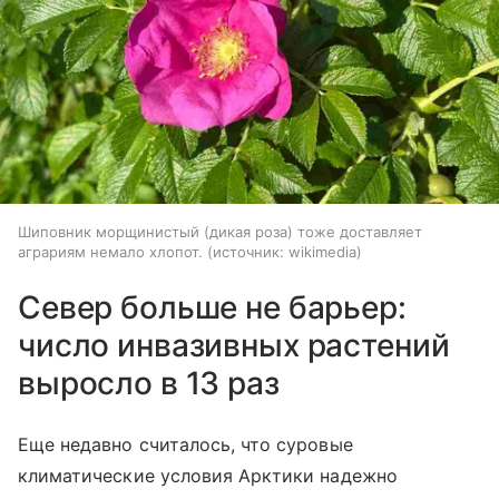
Шиповник морщинистый (дикая роза) тоже доставляет
аграриям немало хлопот.
источник:
wikimedia
Север больше не барьер:
число инвазивных растений
выросло в 13 раз
Еще недавно считалось, что суровые
климатические условия Арктики надежно