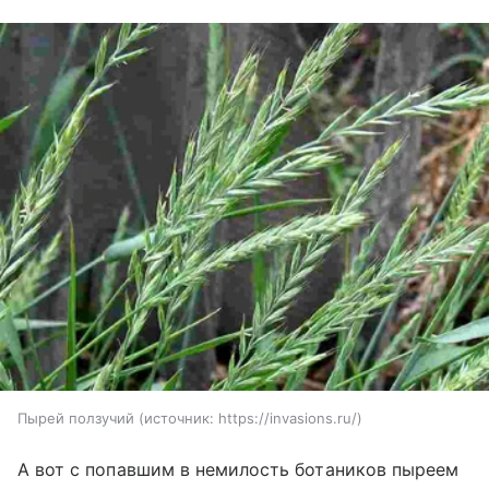
Пырей ползучий
источник:
https://invasions.ru/
А вот с попавшим в немилость ботаников пыреем