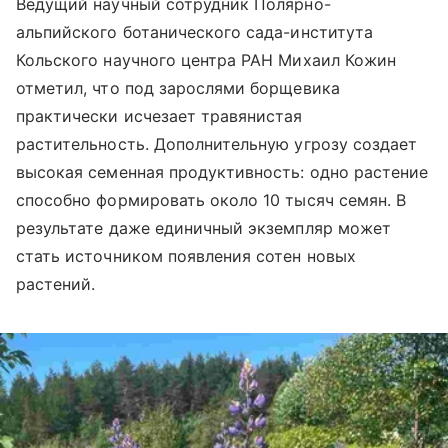
Ведущий научный сотрудник Полярно-
альпийского ботанического сада-института
Кольского научного центра РАН Михаил Кожин
отметил, что под зарослями борщевика
практически исчезает травянистая
растительность. Дополнительную угрозу создает
высокая семенная продуктивность: одно растение
способно формировать около 10 тысяч семян. В
результате даже единичный экземпляр может
стать источником появления сотен новых
растений.