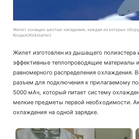
Жилет оснащен шестью насадками, каждая из которых обо
Koojack/Kickstarter
Жилет изготовлен из дышащего полиэстера и
эффективные теплопроводящие материалы 
равномерного распределения охлаждения. В
разъем для подключения к прилагаемому п
5000 мАч, который питает систему охлажде
мелкие предметы первой необходимости. Ак
охлаждения на одной зарядке.