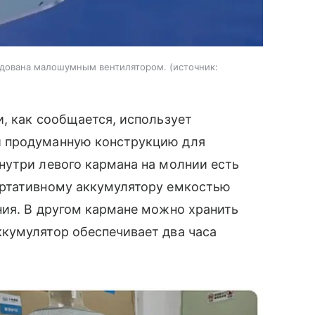
рудована малошумным вентилятором.
источник:
, как сообщается, использует
и продуманную конструкцию для
нутри левого кармана на молнии есть
ортативному аккумулятору емкостью
ния. В другом кармане можно хранить
кумулятор обеспечивает два часа