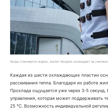
Когда становится жарко, жилет Koojack охлаждает за считан
Каждая из шести охлаждающих пластин осн
рассеивания тепла. Благодаря их работе ж
Прохлада ощущается уже через 3-5 секунд. 
управления, которая может поддерживать т
25 °C. Возможность индивидуальной регулир