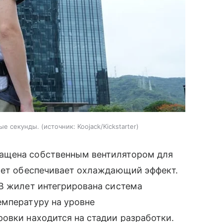
ные секунды.
источник:
Koojack/Kickstarter
ащена собственным вентилятором для
илет обеспечивает охлаждающий эффект.
В жилет интегрирована система
емпературу на уровне
овки находится на стадии разработки.