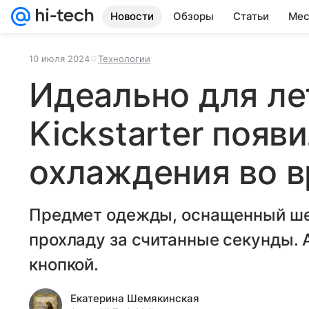
Новости
Обзоры
Статьи
Мес
10 июля 2024
Технологии
Идеально для ле
Kickstarter появ
охлаждения во 
Предмет одежды, оснащенный ше
прохладу за считанные секунды. 
кнопкой.
Екатерина Шемякинская