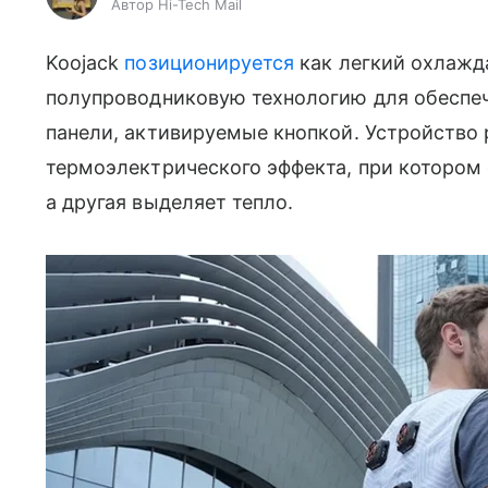
Автор Hi-Tech Mail
Koojack
позиционируется
как легкий охлажд
полупроводниковую технологию для обеспеч
панели, активируемые кнопкой. Устройство 
термоэлектрического эффекта, при котором 
а другая выделяет тепло.