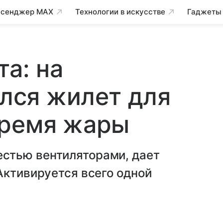
сенджер MAX
Технологии в искусстве
Гаджеты
та: на
ился жилет для
время жары
стью вентиляторами, дает
Активируется всего одной