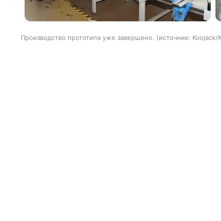
Производство прототипа уже завершено.
источник:
Koojack/K