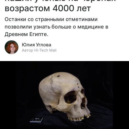
возрастом 4000 лет
Останки со странными отметинами
позволили узнать больше о медицине в
Древнем Египте.
Юлия Углова
Автор Hi-Tech Mail