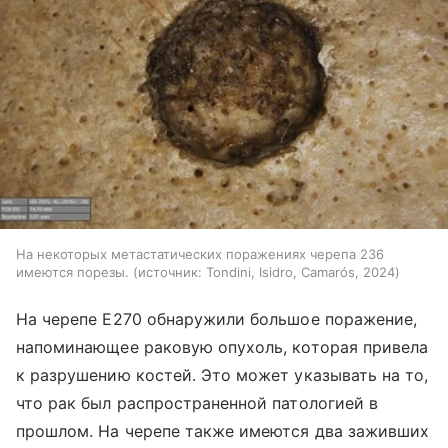
На некоторых метастатических поражениях черепа 236
имеются порезы.
источник:
Tondini, Isidro, Camarós, 2024
На черепе E270 обнаружили большое поражение,
напоминающее раковую опухоль, которая привела
к разрушению костей. Это может указывать на то,
что рак был распространенной патологией в
прошлом. На черепе также имеются два заживших