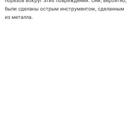
порезов вокруг этих повреждений. Они, вероятно,
были сделаны острым инструментом, сделанным
из металла.