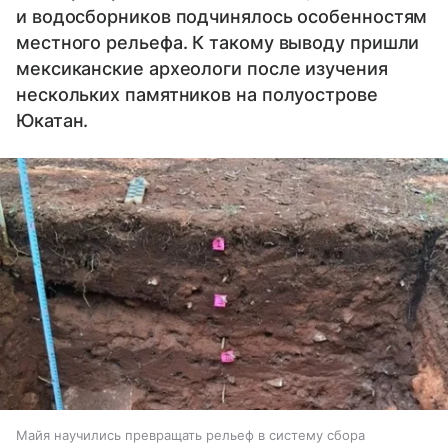
и водосборников подчинялось особенностям
местного рельефа. К такому выводу пришли
мексиканские археологи после изучения
нескольких памятников на полуострове
Юкатан.
Майя научились превращать рельеф в систему сбора