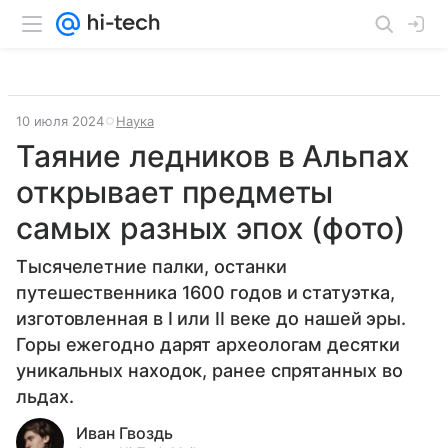
10 июля 2024
Наука
Таяние ледников в Альпах
открывает предметы
самых разных эпох (фото)
Тысячелетние палки, останки
путешественника 1600 годов и статуэтка,
изготовленная в I или II веке до нашей эры.
Горы ежегодно дарят археологам десятки
уникальных находок, ранее спрятанных во
льдах.
Иван Гвоздь