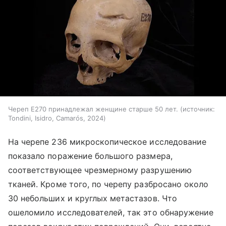
Череп E270 принадлежал женщине старше 50 лет.
источник:
Tondini, Isidro, Camarós, 2024
На черепе 236 микроскопическое исследование
показало поражение большого размера,
соответствующее чрезмерному разрушению
тканей. Кроме того, по черепу разбросано около
30 небольших и круглых метастазов. Что
ошеломило исследователей, так это обнаружение