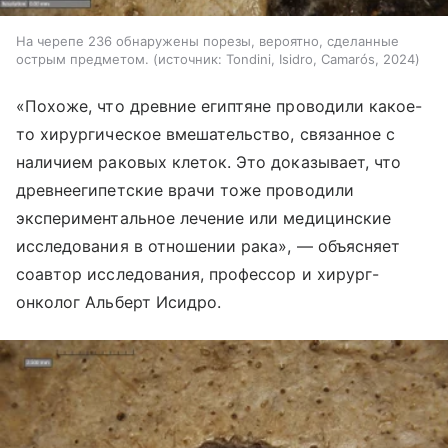
На черепе 236 обнаружены порезы, вероятно, сделанные
острым предметом.
источник:
Tondini, Isidro, Camarós, 2024
«Похоже, что древние египтяне проводили какое-
то хирургическое вмешательство, связанное с
наличием раковых клеток. Это доказывает, что
древнеегипетские врачи тоже проводили
экспериментальное лечение или медицинские
исследования в отношении рака», — объясняет
соавтор исследования, профессор и хирург-
онколог Альберт Исидро.