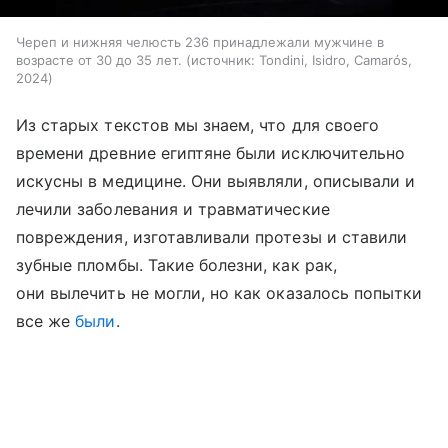
Череп и нижняя челюсть 236 принадлежали мужчине в
возрасте от 30 до 35 лет.
источник:
Tondini, Isidro, Camarós,
2024
Из старых текстов мы знаем, что для своего
времени древние египтяне были исключительно
искусны в медицине. Они выявляли, описывали и
лечили заболевания и травматические
повреждения, изготавливали протезы и ставили
зубные пломбы. Такие болезни, как рак,
они вылечить не могли, но как оказалось попытки
все же
были
.