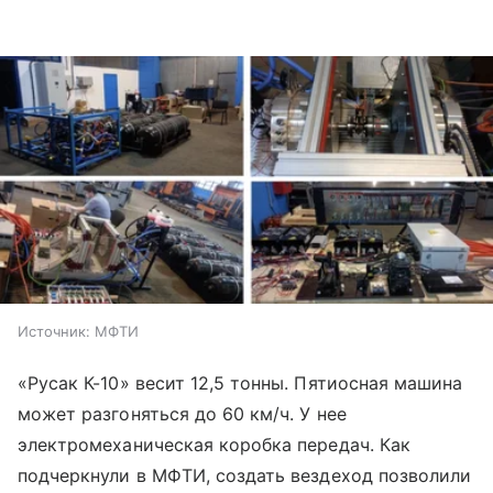
Источник:
МФТИ
«Русак К-10» весит 12,5 тонны. Пятиосная машина
может разгоняться до 60 км/ч. У нее
электромеханическая коробка передач. Как
подчеркнули в МФТИ, создать вездеход позволили