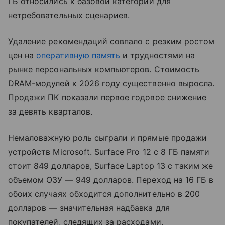
ГБ относились к базовой категории для
нетребовательных сценариев.
Удаление рекомендаций совпало с резким ростом
цен на
оперативную память
и трудностями на
рынке персональных компьютеров. Стоимость
DRAM-модулей к 2026 году существенно выросла.
Продажи ПК показали первое годовое снижение
за девять кварталов.
Немаловажную роль сыграли и прямые продажи
устройств Microsoft. Surface Pro 12 с 8 ГБ памяти
стоит 849 долларов, Surface Laptop 13 с таким же
объемом ОЗУ — 949 долларов. Переход на 16 ГБ в
обоих случаях обходится дополнительно в 200
долларов — значительная надбавка для
покупателей, следящих за расходами.