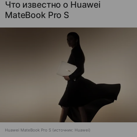
Что известно о Huawei
MateBook Pro S
Huawei MateBook Pro S
источник:
Huawei