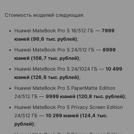
Стоимость моделей следующая:
Huawei MateBook Pro S 16/512 ГБ —
7999
юаней (96,6 тыс. рублей)
;
Huawei MateBook Pro S 24/512 ГБ —
8999
юаней (108,7 тыс. рублей)
;
Huawei MateBook Pro S 24/1024 ГБ —
10 499
юаней (126,8 тыс. рублей)
;
Huawei MateBook Pro S PaperMatte Edition
24/512 ГБ —
9999 юаней (120,8 тыс. рублей)
;
Huawei MateBook Pro S Privacy Screen Edition
24/512 ГБ —
10 299 юаней (124,4 тыс.
рублей)
;