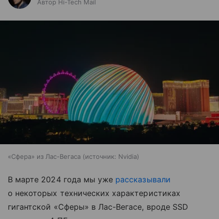
Автор Hi-Tech Mail
«Сфера» из Лас-Вегаса
источник:
Nvidia
В марте 2024 года мы уже
рассказывали
о некоторых технических характеристиках
гигантской «Сферы» в Лас-Вегасе, вроде SSD