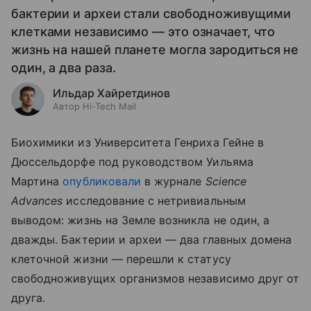
бактерии и археи стали свободноживущими
клетками независимо — это означает, что
жизнь на нашей планете могла зародиться не
один, а два раза.
Ильдар Хайретдинов
Автор Hi-Tech Mail
Биохимики из Университета Генриха Гейне в
Дюссельдорфе под руководством Уильяма
Мартина
опубликовали
в журнале
Science
Advances
исследование с нетривиальным
выводом: жизнь на Земле возникла не один, а
дважды. Бактерии и археи — два главных домена
клеточной жизни — перешли к статусу
свободноживущих организмов независимо друг от
друга.