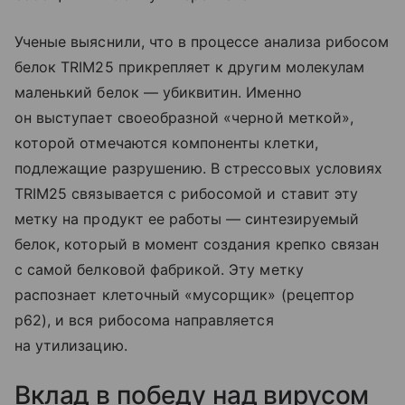
Ученые выяснили, что в процессе анализа рибосом
белок TRIM25 прикрепляет к другим молекулам
маленький белок — убиквитин. Именно
он выступает своеобразной «черной меткой»,
которой отмечаются компоненты клетки,
подлежащие разрушению. В стрессовых условиях
TRIM25 связывается с рибосомой и ставит эту
метку на продукт ее работы — синтезируемый
белок, который в момент создания крепко связан
с самой белковой фабрикой. Эту метку
распознает клеточный «мусорщик» (рецептор
p62), и вся рибосома направляется
на утилизацию.
Вклад в победу над вирусом