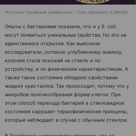
Источник:
Токийский университет / Tomo Narashima (LAIMAN)
Опыты с бактериями показали, что и у E. coli
могут появиться уникальные свойства. Но это не
единственное открытие. Как выяснили
исследователи, согласно углубленному анализу,
колония стала похожей на стекло и по
устройству, и по физическим характеристикам. А
также такое состояние обладало свойствами
жидких кристаллов. Так происходит, потому что у
микробов палочкообразная форма клеток. При
этом способ перехода бактерий в стекловидное
состояние нарушает термофизические принципы,
которые наблюдают в случае с обычным стеклом.
В Токийском университете отметили, что на