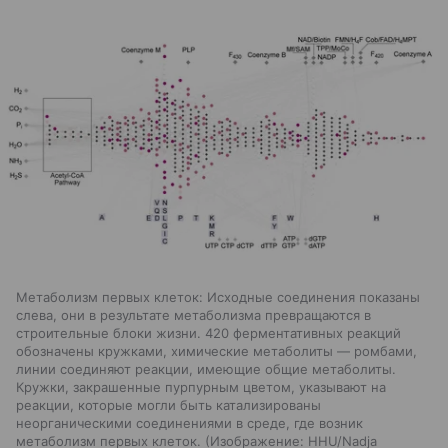
Метаболизм первых клеток: Исходные соединения показаны
слева, они в результате метаболизма превращаются в
строительные блоки жизни. 420 ферментативных реакций
обозначены кружками, химические метаболиты — ромбами,
линии соединяют реакции, имеющие общие метаболиты.
Кружки, закрашенные пурпурным цветом, указывают на
реакции, которые могли быть катализированы
неорганическими соединениями в среде, где возник
метаболизм первых клеток. (Изображение: HHU/Nadja