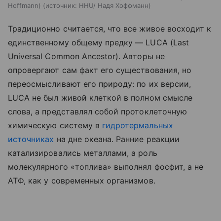
Hoffmann)
источник:
HHU/ Надя Хоффманн
Традиционно считается, что все живое восходит к
единственному общему предку — LUCA (Last
Universal Common Ancestor). Авторы не
опровергают сам факт его существования, но
переосмысливают его природу: по их версии,
LUCA не был живой клеткой в полном смысле
слова, а представлял собой протоклеточную
химическую систему в
гидротермальных
источниках
на дне океана. Ранние реакции
катализировались металлами, а роль
молекулярного «топлива» выполнял фосфит, а не
АТФ, как у современных организмов.