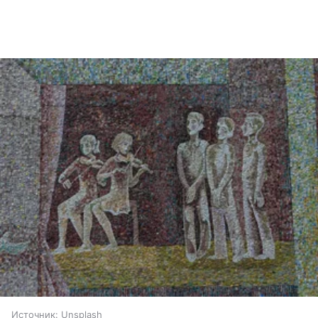
Источник:
Unsplash