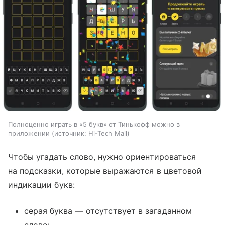
Полноценно играть в «5 букв» от Тинькофф можно в
приложении
источник:
Hi-Tech Mail
Чтобы угадать слово, нужно ориентироваться
на подсказки, которые выражаются в цветовой
индикации букв:
серая буква — отсутствует в загаданном