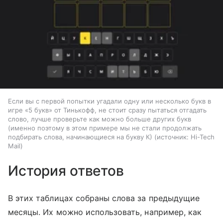
Если вы с первой попытки угадали одну или несколько букв в
игре «5 букв» от Тинькофф, не стоит сразу пытаться отгадать
слово, лучше проверьте как можно больше других букв
(именно поэтому в этом примере мы не стали продолжать
подбирать слова, начинающиеся на букву К)
источник:
Hi-Tech
Mail
История ответов
В этих таблицах собраны слова за предыдущие
месяцы. Их можно использовать, например, как