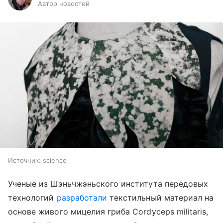
Автор новостей
Источник:
science
Ученые из Шэньчжэньского института передовых
технологий
разработали
текстильный материал на
основе живого мицелия гриба Cordyceps militaris,