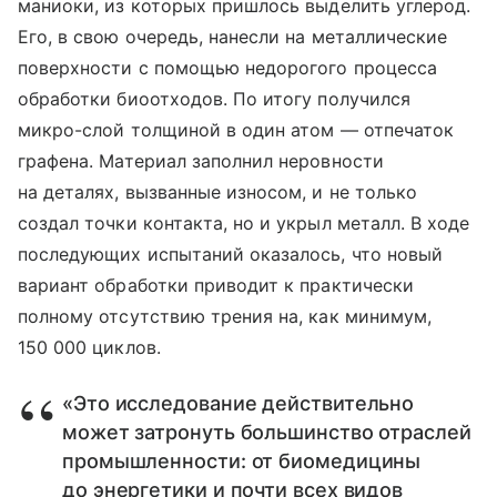
маниоки, из которых пришлось выделить углерод.
Его, в свою очередь, нанесли на металлические
поверхности с помощью недорогого процесса
обработки биоотходов. По итогу получился
микро-слой толщиной в один атом — отпечаток
графена. Материал заполнил неровности
на деталях, вызванные износом, и не только
создал точки контакта, но и укрыл металл. В ходе
последующих испытаний оказалось, что новый
вариант обработки приводит к практически
полному отсутствию трения на, как минимум,
150 000 циклов.
«Это исследование действительно
может затронуть большинство отраслей
промышленности: от биомедицины
до энергетики и почти всех видов