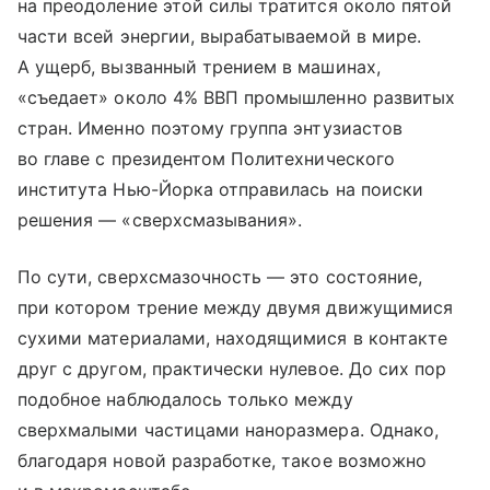
на преодоление этой силы тратится около пятой
части всей энергии, вырабатываемой в мире.
А ущерб, вызванный трением в машинах,
«съедает» около 4% ВВП промышленно развитых
стран. Именно поэтому группа энтузиастов
во главе с президентом Политехнического
института Нью-Йорка отправилась на поиски
решения — «сверхсмазывания».
По сути, сверхсмазочность — это состояние,
при котором трение между двумя движущимися
сухими материалами, находящимися в контакте
друг с другом, практически нулевое. До сих пор
подобное наблюдалось только между
сверхмалыми частицами наноразмера. Однако,
благодаря новой разработке, такое возможно