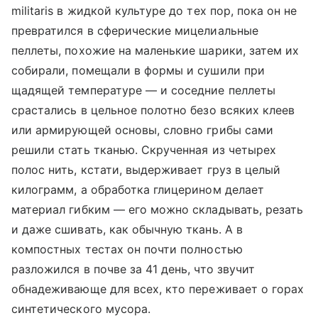
militaris в жидкой культуре до тех пор, пока он не
превратился в сферические мицелиальные
пеллеты, похожие на маленькие шарики, затем их
собирали, помещали в формы и сушили при
щадящей температуре — и соседние пеллеты
срастались в цельное полотно безо всяких клеев
или армирующей основы, словно грибы сами
решили стать тканью. Скрученная из четырех
полос нить, кстати, выдерживает груз в целый
килограмм, а обработка глицерином делает
материал гибким — его можно складывать, резать
и даже сшивать, как обычную ткань. А в
компостных тестах он почти полностью
разложился в почве за 41 день, что звучит
обнадеживающе для всех, кто переживает о горах
синтетического мусора.