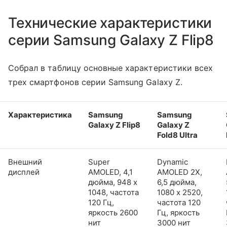
Технические характеристики
серии Samsung Galaxy Z Flip8
Собрал в таблицу основные характеристики всех
трех смартфонов серии Samsung Galaxy Z.
Характеристика
Samsung
Samsung
Galaxy Z Flip8
Galaxy Z
Fold8 Ultra
Внешний
Super
Dynamic
дисплей
AMOLED, 4,1
AMOLED 2X,
дюйма, 948 x
6,5 дюйма,
1048, частота
1080 x 2520,
120 Гц,
частота 120
яркость 2600
Гц, яркость
нит
3000 нит