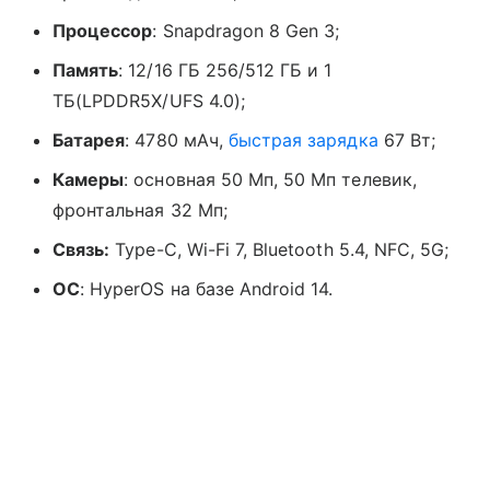
Процессор
: Snapdragon 8 Gen 3;
Память
: 12/16 ГБ 256/512 ГБ и 1
ТБ(LPDDR5X/UFS 4.0);
Батарея
: 4780 мАч,
быстрая зарядка
67 Вт;
Камеры
: основная 50 Мп, 50 Мп телевик,
фронтальная 32 Мп;
Связь:
Type-C, Wi-Fi 7, Bluetooth 5.4, NFC, 5G;
ОС
: HyperOS на базе Android 14.