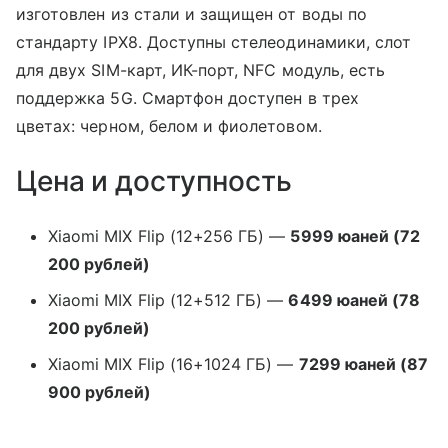
изготовлен из стали и защищен от воды по
стандарту IPX8. Доступны стелеодинамики, слот
для двух SIM-карт, ИК-порт, NFC модуль, есть
поддержка 5G. Смартфон доступен в трех
цветах: черном, белом и фиолетовом.
Цена и доступность
Xiaomi MIX Flip (12+256 ГБ) —
5999 юаней (72
200 рублей)
Xiaomi MIX Flip (12+512 ГБ) —
6499 юаней (78
200 рублей)
Xiaomi MIX Flip (16+1024 ГБ) —
7299 юаней (87
900 рублей)