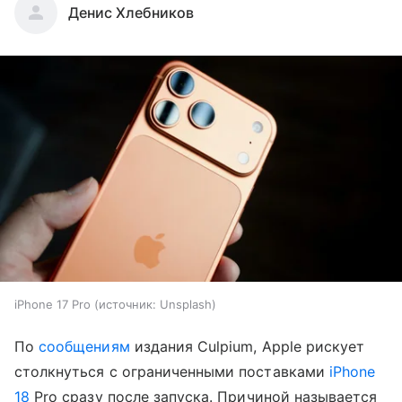
Денис Хлебников
iPhone 17 Pro
источник:
Unsplash
По
сообщениям
издания Culpium, Apple рискует
столкнуться с ограниченными поставками
iPhone
18
Pro сразу после запуска. Причиной называется