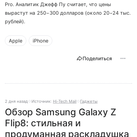
Pro. Аналитик Джефф Пу считает, что цены
вырастут на 250−300 долларов (около 20−24 тыс.
рублей).
Apple
iPhone
Поделиться
2 дня назад
Источник:
Hi-Tech Mail
Гаджеты
Обзор Samsung Galaxy Z
Flip8: стильная и
продуманная раскладушка