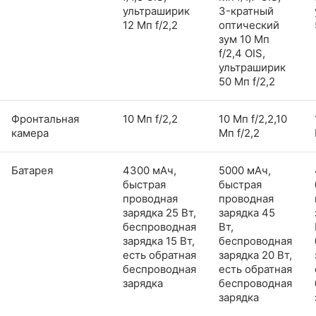
ультраширик
3-кратный
12 Мп f/2,2
оптический
зум 10 Мп
f/2,4 OIS,
ультраширик
50 Мп f/2,2
Фронтальная
10 Мп f/2,2
10 Мп f/2,2,10
камера
Мп f/2,2
Батарея
4300 мАч,
5000 мАч,
быстрая
быстрая
проводная
проводная
зарядка 25 Вт,
зарядка 45
беспроводная
Вт,
зарядка 15 Вт,
беспроводная
есть обратная
зарядка 20 Вт,
беспроводная
есть обратная
зарядка
беспроводная
зарядка