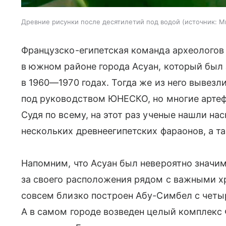
Древние рисунки после десятилетий под водой
источник:
М
Французско-египетская команда археологов
в южном районе города Асуан, который был 
в 1960—1970 годах. Тогда же из него вывез
под руководством ЮНЕСКО, но многие артеф
Судя по всему, на этот раз ученые нашли н
нескольких древнеегипетских фараонов, а т
Напомним, что Асуан был невероятно значим
за своего расположения рядом с важными хр
совсем близко построен Абу-Симбел с четы
А в самом городе возведен целый комплекс