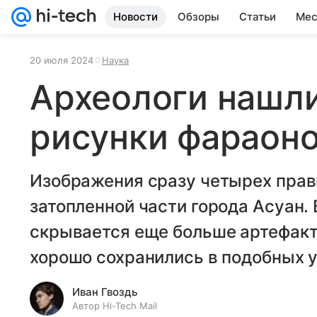
Новости
Обзоры
Статьи
Мес
20 июля 2024
Наука
Археологи нашл
рисунки фараоно
Изображения сразу четырех прав
затопленной части города Асуан. 
скрывается еще больше артефакто
хорошо сохранились в подобных у
Иван Гвоздь
Автор Hi-Tech Mail