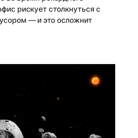
фис рискует столкнуться с
усором — и это осложнит