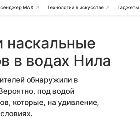
сенджер MAX
Технологии в искусстве
Гаджеты
и наскальные
в в водах Нила
ителей обнаружили в
Вероятно, под водой
в, которые, на удивление,
словиях.