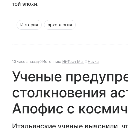
той эпохи.
История
археология
10 часов назад
Источник:
Hi-Tech Mail
Наука
Ученые предупре
столкновения ас
Апофис с косми
Итальянские ученые выяснили, чт