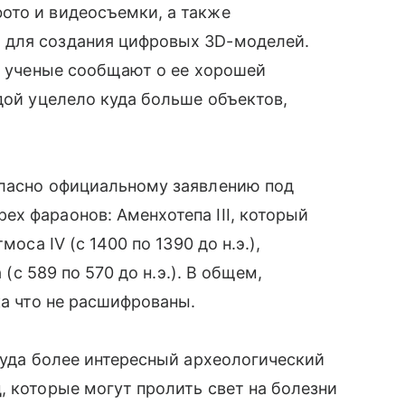
ото и видеосъемки, а также
 для создания цифровых 3D-моделей.
но ученые сообщают о ее хорошей
дой уцелело куда больше объектов,
гласно официальному заявлению под
х фараонов: Аменхотепа III, который
оса IV (с 1400 по 1390 до н.э.),
 (с 589 по 570 до н.э.). В общем,
ка что не расшифрованы.
уда более интересный археологический
, которые могут пролить свет на болезни