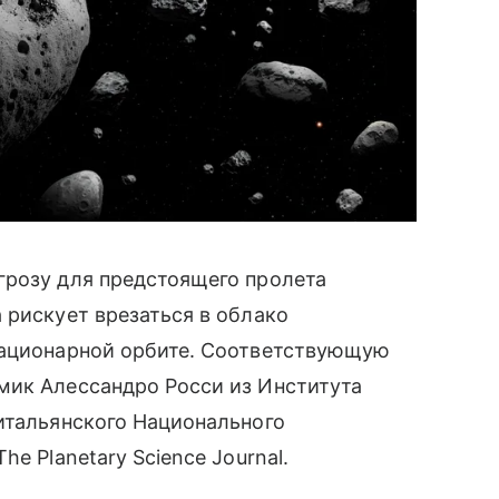
грозу для предстоящего пролета
 рискует врезаться в облако
тационарной орбите. Соответствующую
мик Алессандро Росси из Института
итальянского Национального
The Planetary Science Journal.