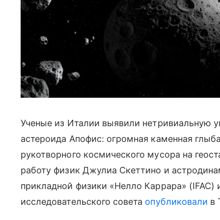
Ученые из Италии выявили нетривиальную у
астероида Апофис: огромная каменная глыба
рукотворного космического мусора на геос
работу физик Джулиа Скеттино и астродина
прикладной физики «Нелло Каррара» (IFAC) 
исследовательского совета
опубликовали
в 