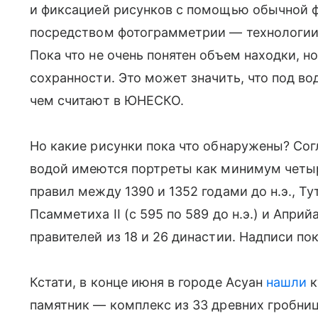
и фиксацией рисунков с помощью обычной ф
посредством фотограмметрии — технологии
Пока что не очень понятен объем находки, 
сохранности. Это может значить, что под во
чем считают в ЮНЕСКО.
Но какие рисунки пока что обнаружены? Со
водой имеются портреты как минимум четыре
правил между 1390 и 1352 годами до н.э., Тутм
Псамметиха II (с 595 по 589 до н.э.) и Априйа
правителей из 18 и 26 династии. Надписи по
Кстати, в конце июня в городе Асуан
нашли
к
памятник — комплекс из 33 древних гробниц