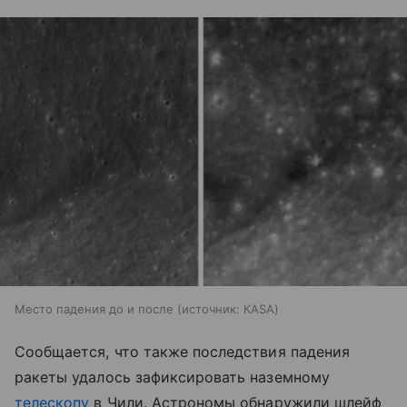
Место падения до и после
источник:
KASA
Сообщается, что также последствия падения
ракеты удалось зафиксировать наземному
телескопу
в Чили. Астрономы обнаружили шлейф