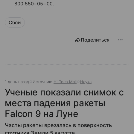
800 550−05−00.
Сбои
Поделиться
1 день назад
Источник:
Hi-Tech Mail
Наука
Ученые показали снимок с
места падения ракеты
Falcon 9 на Луне
Часты ракеты врезалась в поверхность
спутника Земли 5 августа.