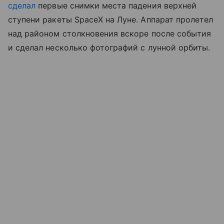
сделал
первые снимки места падения верхней
ступени ракеты SpaceX на Луне. Аппарат пролетел
над районом столкновения вскоре после события
и сделал несколько фотографий с лунной орбиты.