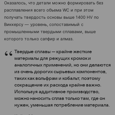
Оказалось, что детали можно формировать без
расплавления всего объема WC и при этом
получать твердость основы выше 1400 HV по
Виккерсу — уровень, сопоставимый с
промышленными твердыми сплавами, выше
которого только сапфир и алмаз.
Твердые сплавы — крайне жесткие
материалы для режущих кромок и
аналогичных применений, но они делают­ся
из очень дорогих сырьевых компонентов,
таких как вольфрам и кобальт, поэтому
сокращение их расхода крайне важно.
Используя аддитивное производство,
можно наносить сплав только там, где он
нужен, уменьшая потребление материала.