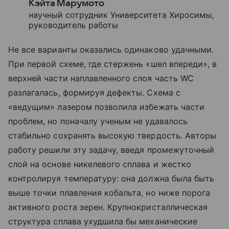
Кэйта Марумото
научный сотрудник Университета Хиросимы,
руководитель работы
Не все варианты оказались одинаково удачными.
При первой схеме, где стержень «шел впереди», в
верхней части наплавленного слоя часть WC
разлагалась, формируя дефекты. Схема с
«ведущим» лазером позволила избежать части
проблем, но поначалу ученым не удавалось
стабильно сохранять высокую твердость. Авторы
работу решили эту задачу, введя промежуточный
слой на основе никелевого сплава и жестко
контролируя температуру: она должна была быть
выше точки плавления кобальта, но ниже порога
активного роста зерен. Крупнокристаллическая
структура сплава ухудшила бы механические