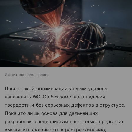
Источник:
nano-banana
После такой оптимизации ученым удалось
наплавлять WC–Co без заметного падения
твердости и без серьезных дефектов в структуре.
Пока это лишь основа для дальнейших
разработок: специалистам еще только предстоит
уменьшить склонность к растрескиванию,