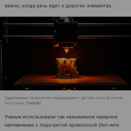
важно, когда речь идет о дорогих элементах.
Аддитивные технологии «наращивают» деталь слой за слоем
источник:
Freepik
Ученые использовали так называемое лазерное
наплавление с подогретой проволокой (hot-wire