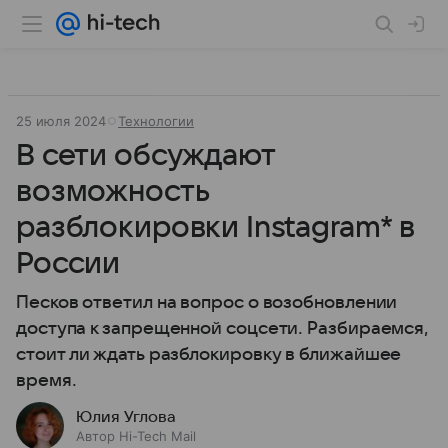
25 июля 2024
Технологии
В сети обсуждают
возможность
разблокировки Instagram* в
России
Песков ответил на вопрос о возобновлении
доступа к запрещенной соцсети. Разбираемся,
стоит ли ждать разблокировку в ближайшее
время.
Юлия Углова
Автор Hi-Tech Mail