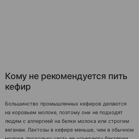
Кому не рекомендуется пить
кефир
Большинство промышленных кефиров делаются
на коровьем молоке, поэтому они не подходят
людям с аллергией на белки молока или строгим
веганам. Лактозы в кефире меньше, чем в обычном
молоке, поскольку часть ее «съедают» бактерии