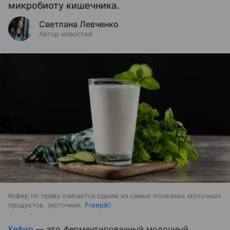
микробиоту кишечника.
Светлана Левченко
Автор новостей
Кефир по праву считается одним из самых полезных молочных
продуктов.
источник:
Freepik
Кефир
— это ферментированный молочный