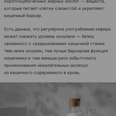
короткоцепочечных жирных кислот — веществ,
которые питают клетки слизистой и укрепляют
кишечный барьер.
Есть данные, что регулярное употребление кефира
может снижать уровень зонулина — белка,
связанного с «разрыхлением» кишечной стенки.
Чем ниже зонулин, тем лучше барьерная функция
кишечника и тем меньше риск избыточного
проникновения нежелательных молекул
из кишечного содержимого в кровь.