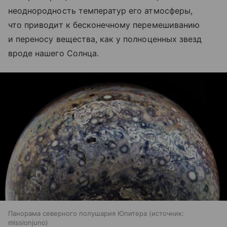
неоднородность температур его атмосферы,
что приводит к бесконечному перемешиванию
и переносу вещества, как у полноценных звезд
вроде нашего Солнца.
Панорама северного полушария Юпитера
источник:
missionjuno