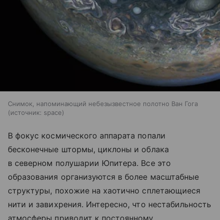
Снимок, напоминающий небезызвестное полотно Ван Гога
источник:
space
В фокус космического аппарата попали
бесконечные штормы, циклоны и облака
в северном полушарии Юпитера. Все это
образования организуются в более масштабные
структуры, похожие на хаотично сплетающиеся
нити и завихрения. Интересно, что нестабильность
атмосферы приводит к постоянному