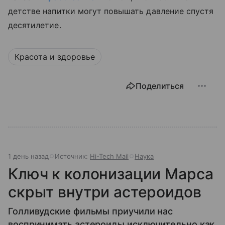
детстве напитки могут повышать давление спустя
десятилетие.
Красота и здоровье
Поделиться
1 день назад
Источник:
Hi-Tech Mail
Наука
Ключ к колонизации Марса
скрыт внутри астероидов
Голливудские фильмы приучили нас
воспринимать астероиды исключительно как