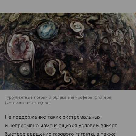
Турбулентные потоки и облака в атмосфере Юпитера
источник:
missionjuno
На поддержание таких экстремальных
и непрерывно изменяющихся условий влияет
быстрое вращение газового гиганта, а также