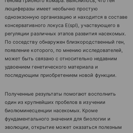
генома грибного комара. Выяснилось, что ген
люциферазы имеет необычно простую
одноэкзонную организацию и находится в составе
консервативного локуса E(spl), участвующего в
регуляции различных этапов развития насекомых.
По соседству обнаружен близкородственный ген,
появление которого, по мнению исследователей,
может быть связано с относительно недавним
удвоением генетического материала и
последующим приобретением новой функции.
Полученные результаты помогают восполнить
один из крупнейших пробелов в изучении
биолюминесценции насекомых. Кроме
фундаментального значения для биологии и
эволюции, открытие может оказаться полезным