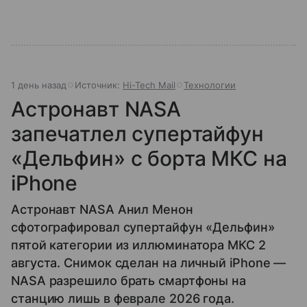
1 день назад
Источник:
Hi-Tech Mail
Технологии
Астронавт NASA
запечатлел супертайфун
«Дельфин» с борта МКС на
iPhone
Астронавт NASA Анил Менон
сфотографировал супертайфун «Дельфин»
пятой категории из иллюминатора МКС 2
августа. Снимок сделан на личный iPhone —
NASA разрешило брать смартфоны на
станцию лишь в феврале 2026 года.