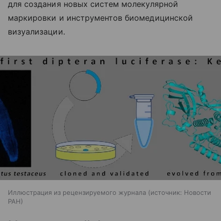
для создания новых систем молекулярной
маркировки и инструментов биомедицинской
визуализации.
Иллюстрация из рецензируемого журнала
источник:
Новости
РАН