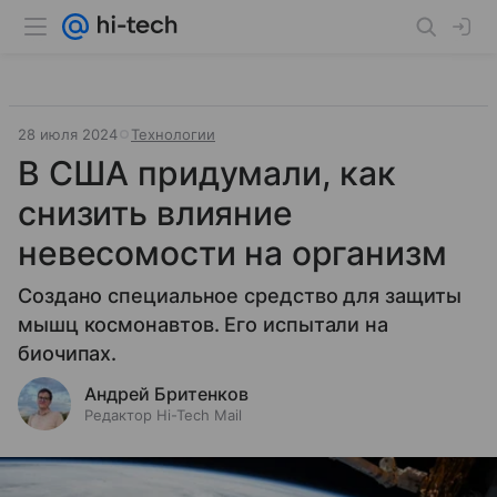
28 июля 2024
Технологии
В США придумали, как
снизить влияние
невесомости на организм
Создано специальное средство для защиты
мышц космонавтов. Его испытали на
биочипах.
Андрей Бритенков
Редактор Hi-Tech Mail