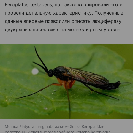
Keroplatus testaceus, но также клонировали его и
провели детальную характеристику. Полученные
данные впервые позволили описать люциферазу
двукрылых насекомых на молекулярном уровне.
Мошка Platyura marginata из семейства Keroplatidae,
родственник светящегося грибного комара Keroplatus