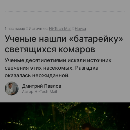
1 час назад
Источник:
Hi-Tech Mail
Наука
Ученые нашли «батарейку»
светящихся комаров
Ученые десятилетиями искали источник
свечения этих насекомых. Разгадка
оказалась неожиданной.
Дмитрий Павлов
Автор Hi-Tech Mail