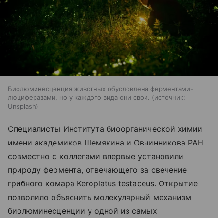
Биолюминесценция животных обусловлена ферментами-
люциферазами, но у каждого вида они свои.
источник:
Unsplash
Специалисты Института биоорганической химии
имени академиков Шемякина и Овчинникова РАН
совместно с коллегами впервые установили
природу фермента, отвечающего за свечение
грибного комара Keroplatus testaceus. Открытие
позволило объяснить молекулярный механизм
биолюминесценции у одной из самых