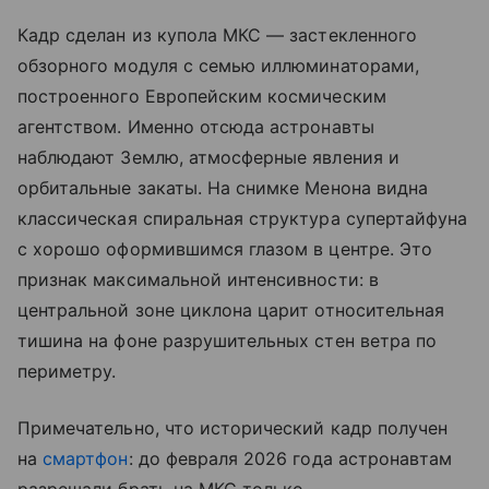
Кадр сделан из купола МКС — застекленного
обзорного модуля с семью иллюминаторами,
построенного Европейским космическим
агентством. Именно отсюда астронавты
наблюдают Землю, атмосферные явления и
орбитальные закаты. На снимке Менона видна
классическая спиральная структура супертайфуна
с хорошо оформившимся глазом в центре. Это
признак максимальной интенсивности: в
центральной зоне циклона царит относительная
тишина на фоне разрушительных стен ветра по
периметру.
Примечательно, что исторический кадр получен
на
смартфон
: до февраля 2026 года астронавтам
разрешали брать на МКС только