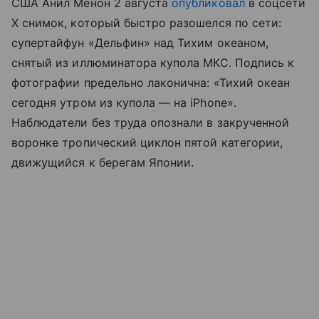
США Анил Менон 2 августа
опубликовал
в соцсети
X снимок, который быстро разошелся по сети:
супертайфун «Дельфин» над Тихим океаном,
снятый из иллюминатора купола МКС. Подпись к
фотографии предельно лаконична: «Тихий океан
сегодня утром из купола — на iPhone».
Наблюдатели без труда опознали в закрученной
воронке тропический циклон пятой категории,
движущийся к берегам Японии.